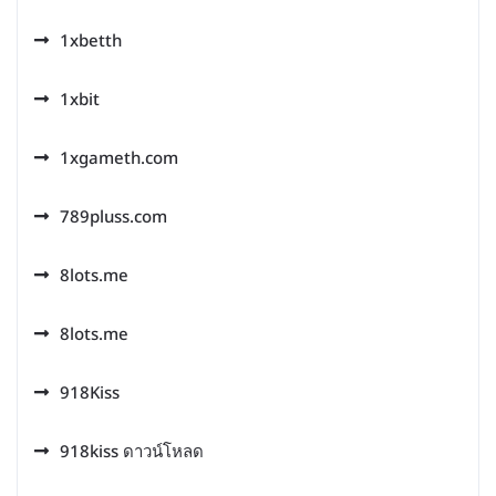
1xbetth
1xbit
1xgameth.com
789pluss.com
8lots.me
8lots.me
918Kiss
918kiss ดาวน์โหลด