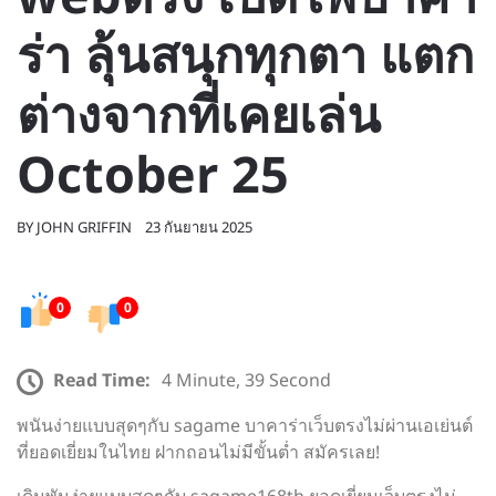
ร่า ลุ้นสนุกทุกตา แตก
ต่างจากที่เคยเล่น
October 25
BY
JOHN GRIFFIN
23 กันยายน 2025
0
0
Read Time:
4 Minute, 39 Second
พนันง่ายแบบสุดๆกับ sagame บาคาร่าเว็บตรงไม่ผ่านเอเย่นต์
ที่ยอดเยี่ยมในไทย ฝากถอนไม่มีขั้นต่ำ สมัครเลย!
เดิมพันง่ายแบบสุดๆกับ sagame168th ยอดเยี่ยมเว็บตรงไม่