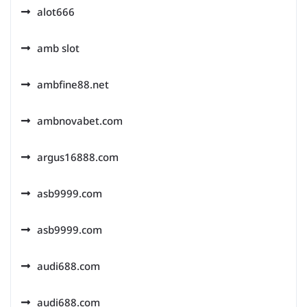
alot666
amb slot
ambfine88.net
ambnovabet.com
argus16888.com
asb9999.com
asb9999.com
audi688.com
audi688.com