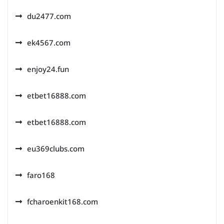
du2477.com
ek4567.com
enjoy24.fun
etbet16888.com
etbet16888.com
eu369clubs.com
faro168
fcharoenkit168.com