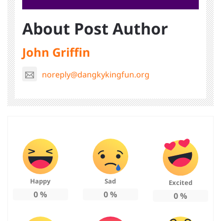
About Post Author
John Griffin
noreply@dangkykingfun.org
Happy
Sad
Excited
0
%
0
%
0
%