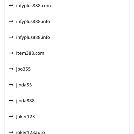
infyplus888.com
infyplus888.info
infyplus888.info
item388.com
jbo355
jinda55
jinda888
Joker123
joker123auto