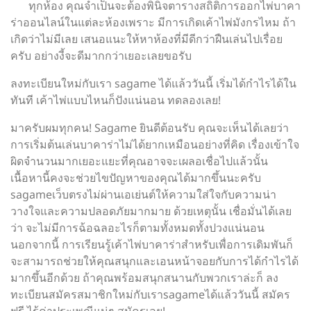
ทุกห้อง คุณจำเป็นจะต้องพินิจตารางสถิติการออกไพ่บาคา
ร่าออนไลน์ในแต่ละห้องเพราะ มีการเกิดเค้าไพ่มังกรไหม ถ้า
เกิดว่าไม่มีเลย เสนอแนะให้หาห้องที่มีดีกว่าฝืนเล่นไปเรื่อย
ครับ อย่างงี้จะดีมากกว่าเยอะเลยขอรับ
ลงทะเบียนใหม่กับเรา sagame ได้แล้ววันนี้ เริ่มได้กำไรได้ใน
ทันที เค้าไพ่แบบไหนก็ปังแน่นอน ทดลองเลย!
มาครับผมทุกคน! Sagame ยินดีต้อนรับ คุณจะเห็นได้เลยว่า
การเริ่มต้นเล่นบาคาร่าไม่ได้ยากเหมือนอย่างที่คิด เรื่องเข้าใจ
ผิดจำนวนมากเยอะแยะที่คุณอาจจะเผลอเชื่อไปแล้วนั้น
เนื้อหานี้คงจะช่วยไขปัญหาของคุณได้มากขึ้นนะครับ
sagameเว็บตรงไม่ผ่านเอเย่นต์ให้ความใส่ใจกับความน่า
วางใจและความปลอดภัยมากมาย ด้วยเหตุนั้น เชื่อมั่นได้เลย
ว่า จะไม่มีการฉ้อฉลอะไรก็ตามทั้งหมดทั้งปวงแน่นอน
นอกจากนี้ การเรียนรู้เค้าไพ่บาคาร่าสำหรับเพื่อการเดิมพันก็
จะสามารถช่วยให้คุณสนุกและเอนหน้าจอยกับการได้กำไรได้
มากขึ้นอีกด้วย ถ้าคุณพร้อมสนุกสนานกับพวกเราล่ะก็ ลง
ทะเบียนสมัครสมาชิกใหม่กับเราsagameได้แล้ววันนี้ สมัคร
ฟรี ไร้ค่าประเพณีแน่ๆ สมัครเลย!