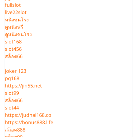
fullslot
live22slot
หนังชนโรง
ดูหนังฟรี
ดูหนังชนโรง
slot168
slot456
สล็อต66
joker 123
pg168
https://jin55.net
slot99
สล็อต66
slot44
https://judhai168.co
https://bonus888.life
สล็อต888