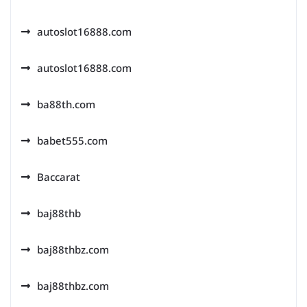
autoslot16888.com
autoslot16888.com
ba88th.com
babet555.com
Baccarat
baj88thb
baj88thbz.com
baj88thbz.com