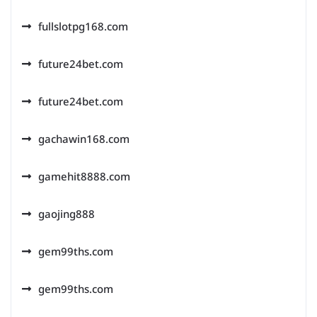
fullslotpg168.com
future24bet.com
future24bet.com
gachawin168.com
gamehit8888.com
gaojing888
gem99ths.com
gem99ths.com