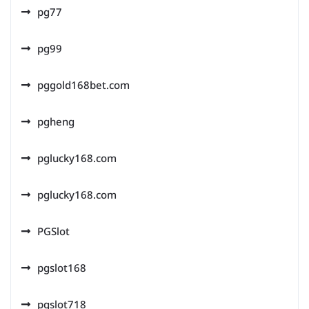
pg77
pg99
pggold168bet.com
pgheng
pglucky168.com
pglucky168.com
PGSlot
pgslot168
pgslot718