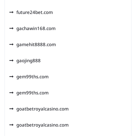
future24bet.com
gachawin168.com
gamehit8888.com
gaojing888
gem99ths.com
gem99ths.com
goatbetroyalcasino.com
goatbetroyalcasino.com