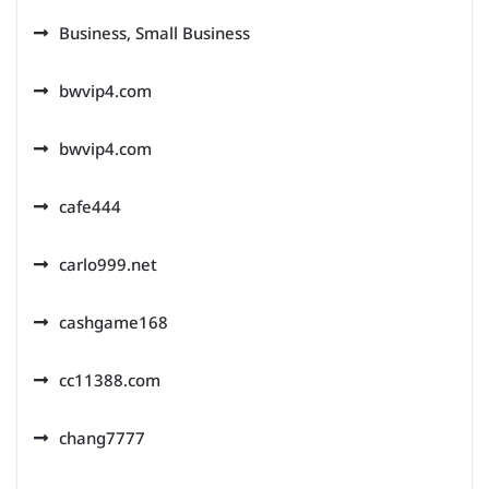
Business, Small Business
bwvip4.com
bwvip4.com
cafe444
carlo999.net
cashgame168
cc11388.com
chang7777