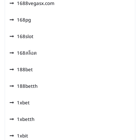
1688vegasx.com
168pg
168slot
168สล็อต
188bet
188betth
1xbet
1xbetth
1xbit