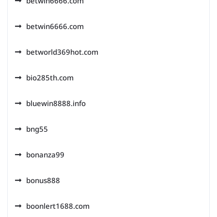
betwin6666.com
betwin6666.com
betworld369hot.com
bio285th.com
bluewin8888.info
bng55
bonanza99
bonus888
boonlert1688.com