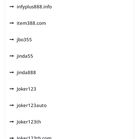
infyplus888.info
item388.com
jbo355
jinda55
jinda888
Joker123
joker123auto
Joker123th
Joker123th.com