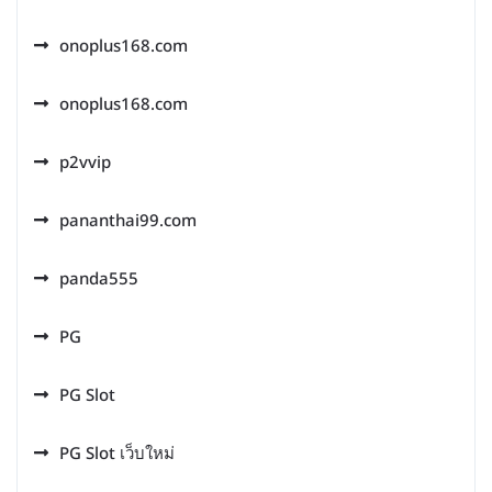
onoplus168.com
onoplus168.com
p2vvip
pananthai99.com
panda555
PG
PG Slot
PG Slot เว็บใหม่