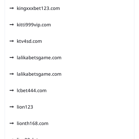
kingxxxbet123.com
kitti999vip.com
ktv4sd.com
lalikabetsgame.com
lalikabetsgame.com
lcbet444.com
lion123
lionth168.com