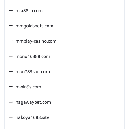
mia88th.com
mmgoldsbets.com
mmplay-casino.com
mono16888.com
mun789slot.com
mwin9s.com
nagawaybet.com
nakoya1688.site