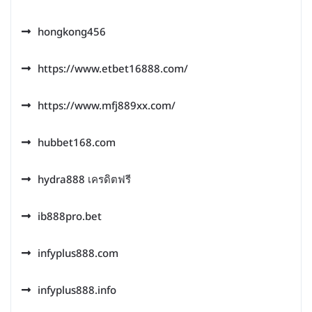
hongkong456
https://www.etbet16888.com/
https://www.mfj889xx.com/
hubbet168.com
hydra888 เครดิตฟรี
ib888pro.bet
infyplus888.com
infyplus888.info