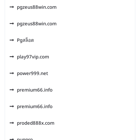
pgzeus88win.com
pgzeus88win.com
Pgสล็อต
play97vip.com
power999.net
premium66.info
premium66.info
proded888x.com
punpro