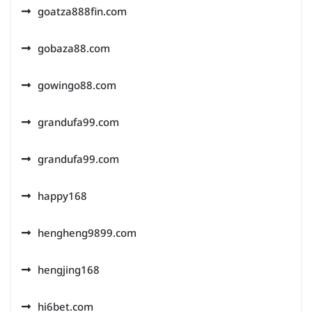
goatza888fin.com
gobaza88.com
gowingo88.com
grandufa99.com
grandufa99.com
happy168
hengheng9899.com
hengjing168
hi6bet.com