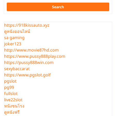
https://918kissauto.xyz
ดูหนังออนไลน์
sa gaming
joker123
http://www.movie87hd.com
https://www.pussy888play.com
https://pussy888win.com
sexybaccarat
https://www.pgslot.golf
pgslot
pg99
fullslot
live22slot
หนังชนโรง
ดูหนังฟรี