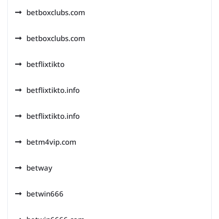
betboxclubs.com
betboxclubs.com
betflixtikto
betflixtikto.info
betflixtikto.info
betm4vip.com
betway
betwin666