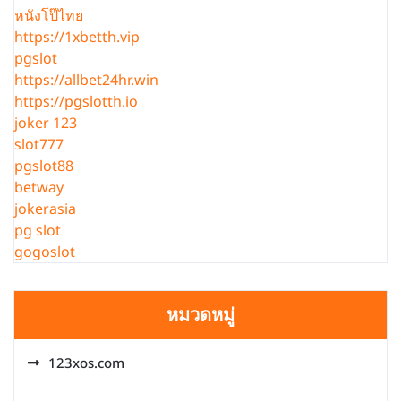
หนังโป๊ไทย
https://1xbetth.vip
pgslot
https://allbet24hr.win
https://pgslotth.io
joker 123
slot777
pgslot88
betway
jokerasia
pg slot
gogoslot
หมวดหมู่
123xos.com