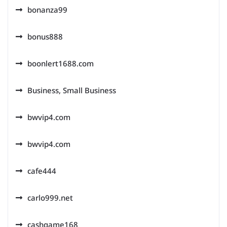
bonanza99
bonus888
boonlert1688.com
Business, Small Business
bwvip4.com
bwvip4.com
cafe444
carlo999.net
cashgame168