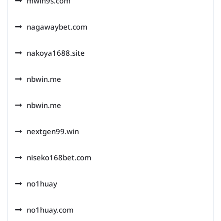
mwin9s.com
nagawaybet.com
nakoya1688.site
nbwin.me
nbwin.me
nextgen99.win
niseko168bet.com
no1huay
no1huay.com