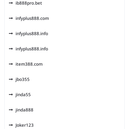
ib888pro.bet
infyplus888.com
infyplus888.info
infyplus888.info
item388.com
jbo355
jinda55
jinda888
Joker123