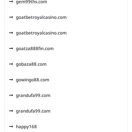
gem99ths.com
goatbetroyalcasino.com
goatbetroyalcasino.com
goatza888fin.com
gobaza88.com
gowingo88.com
grandufa99.com
grandufa99.com
happy168