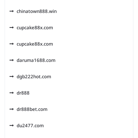
chinatown888.win
cupcake88x.com
cupcake88x.com
daruma1688.com
dgb222hot.com
dr888
dr888bet.com
du2477.com