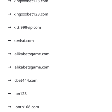
kingxxxbet123.com
kingxxxbet123.com
kitti999vip.com
ktv4sd.com
lalikabetsgame.com
lalikabetsgame.com
lcbet444.com
lion123
lionth168.com