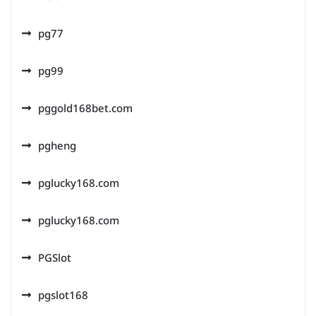
pg77
pg99
pggold168bet.com
pgheng
pglucky168.com
pglucky168.com
PGSlot
pgslot168