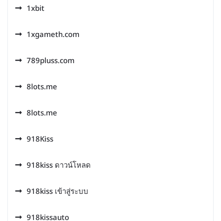
1xbit
1xgameth.com
789pluss.com
8lots.me
8lots.me
918Kiss
918kiss ดาวน์โหลด
918kiss เข้าสู่ระบบ
918kissauto