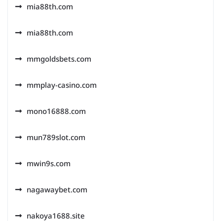
mia88th.com
mia88th.com
mmgoldsbets.com
mmplay-casino.com
mono16888.com
mun789slot.com
mwin9s.com
nagawaybet.com
nakoya1688.site