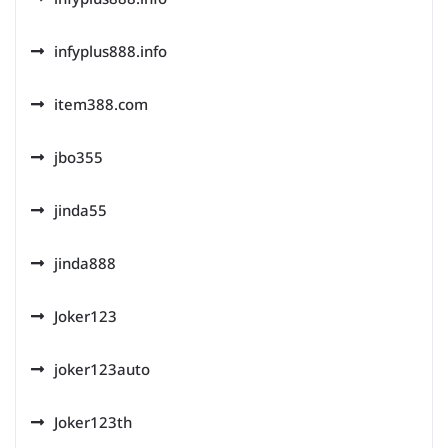
infyplus888.info
item388.com
jbo355
jinda55
jinda888
Joker123
joker123auto
Joker123th