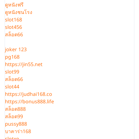
ดูหนังฟรี
ดูหนังชนโรง
slot168
slot456
สล็อต66
joker 123
pg168
https://jin55.net
slot99
สล็อต66
slot44
https://judhai168.co
https://bonus888.life
สล็อต888
สล็อต99
pussy888
บาคาร่า168
slotxo