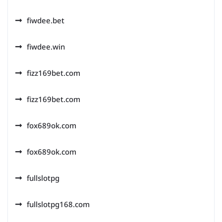
fiwdee.bet
fiwdee.win
fizz169bet.com
fizz169bet.com
fox689ok.com
fox689ok.com
fullslotpg
fullslotpg168.com