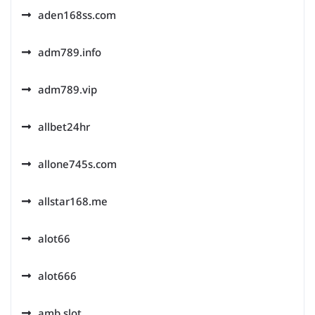
aden168ss.com
adm789.info
adm789.vip
allbet24hr
allone745s.com
allstar168.me
alot66
alot666
amb slot