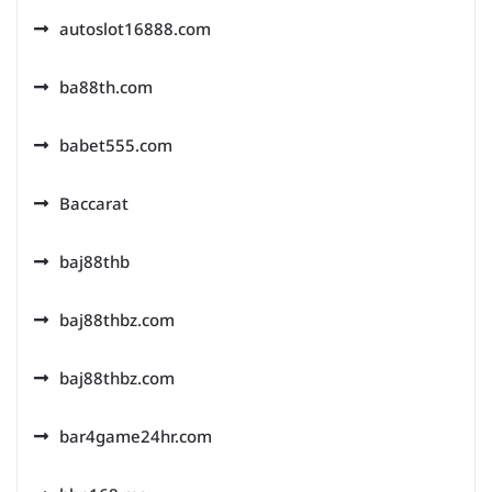
autoslot16888.com
ba88th.com
babet555.com
Baccarat
baj88thb
baj88thbz.com
baj88thbz.com
bar4game24hr.com