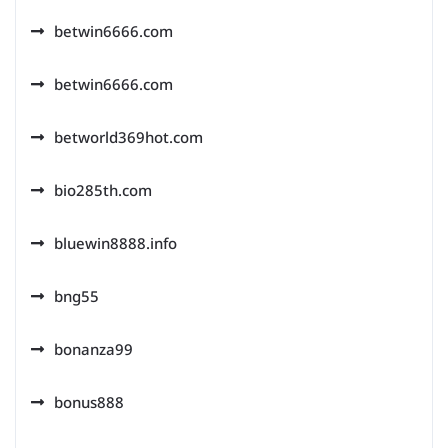
betwin6666.com
betwin6666.com
betworld369hot.com
bio285th.com
bluewin8888.info
bng55
bonanza99
bonus888