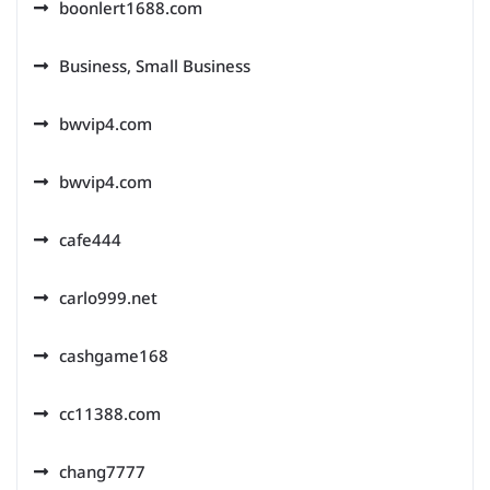
boonlert1688.com
Business, Small Business
bwvip4.com
bwvip4.com
cafe444
carlo999.net
cashgame168
cc11388.com
chang7777