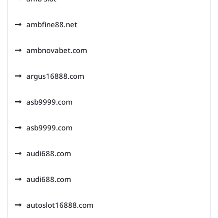
ambfine88.net
ambnovabet.com
argus16888.com
asb9999.com
asb9999.com
audi688.com
audi688.com
autoslot16888.com