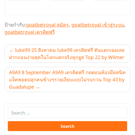
ป้ายกำกับ:
goatbetroyal สมัคร
,
goatbetroyal เข้าสู่ระบบ
,
goatbetroyal เครดิตฟรี
แนะแนว
luke99 25 สิงหาคม luke99 เครดิตฟรี ดันแตกเฉยเลย
ฝากถอนง่ายสุดในโลกแตกจริงทุกยูส Top 22 by Wilmer
เรื่อง
A9A9 8 September A9A9 เครดิตฟรี กดตอนห้องมืดสนิท
แจ็คพอตปลุกคนข้างๆรวยเงียบแบบไม่รบกวน Top 43 by
Guadalupe