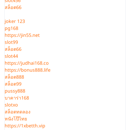
slot456
สล็อต66
joker 123
pg168
https://jin55.net
slot99
สล็อต66
slot44
https://judhai168.co
https://bonus888.life
สล็อต888
สล็อต99
pussy888
บาคาร่า168
slotxo
สล็อตทดลอง
หนังโป๊ไทย
https://1xbetth.vip