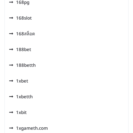
168pg
168slot
168สล็อต
188bet
188betth
1xbet
1xbetth
1xbit
1xgameth.com