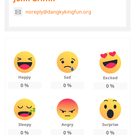
noreply@dangkykingfun.org
Happy
Sad
Excited
0
%
0
%
0
%
Sleepy
Angry
Surprise
0
%
0
%
0
%