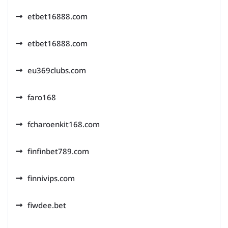
etbet16888.com
etbet16888.com
eu369clubs.com
faro168
fcharoenkit168.com
finfinbet789.com
finnivips.com
fiwdee.bet