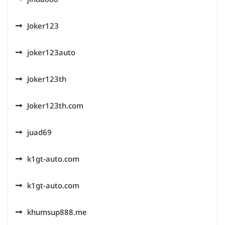
Joker123
joker123auto
Joker123th
Joker123th.com
juad69
k1gt-auto.com
k1gt-auto.com
khumsup888.me