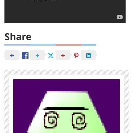
Share