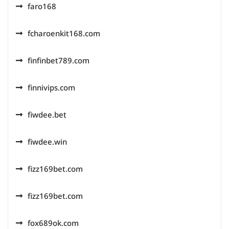
faro168
fcharoenkit168.com
finfinbet789.com
finnivips.com
fiwdee.bet
fiwdee.win
fizz169bet.com
fizz169bet.com
fox689ok.com