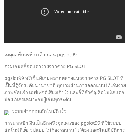
เหตุผลที่ควรที่จะเลือกเล่น pgslot99
รวมเกมสล็อตแตกง่ายจากค่าย PG SLOT
pgslot99 พรีเซ็นท์เกมหลากหลายแนวจากค่าย PG SLOT ที่
เป็นที่รู้จักระดับนานาชาติ ทุกเกมผ่านการออกแบบให้เล่นง่าย
ภาพชัดแจ๋ว เอฟเฟกต์เสียงเร้าใจ และก็ที่สำคัญคือโบนัสแตก
บ่อย ก็เลยเหมาะกับผู้เล่นทุกระดับ
ระบบฝากถอนอัตโนมัติ เร็ว
การฝากเบิกเงินเป็นอีกหนึ่งจุดเด่นของ pgslot99 ที่ใช้ระบบ
อัตโนมัติเต็มรูปแบบ ไม่ต้องรอนาน ไม่ต้องแอดมินปฏิบัติการ