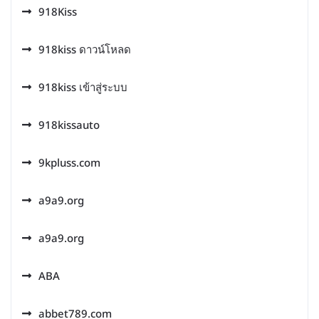
918Kiss
918kiss ดาวน์โหลด
918kiss เข้าสู่ระบบ
918kissauto
9kpluss.com
a9a9.org
a9a9.org
ABA
abbet789.com