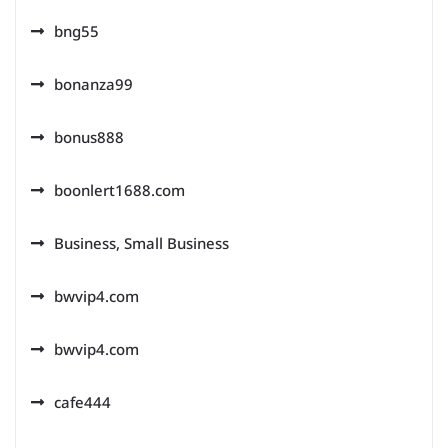
bng55
bonanza99
bonus888
boonlert1688.com
Business, Small Business
bwvip4.com
bwvip4.com
cafe444