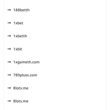
188betth
1xbet
1xbetth
1xbit
1xgameth.com
789pluss.com
8lots.me
8lots.me