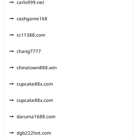
carlo999.net
cashgame168
cc11388.com
chang7777
chinatown888.win
cupcake88x.com
cupcake88x.com
daruma1688.com
dgb222hot.com