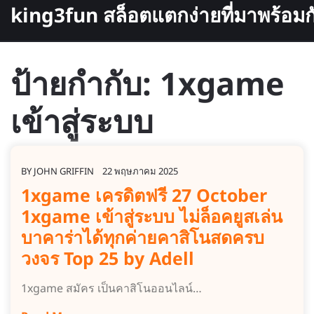
Skip
king3fun สล็อตแตกง่ายที่มาพร้อม
to
content
ป้ายกำกับ:
1xgame
เข้าสู่ระบบ
BY
JOHN GRIFFIN
22 พฤษภาคม 2025
1xgame เครดิตฟรี 27 October
1xgame เข้าสู่ระบบ ไม่ล็อคยูสเล่น
บาคาร่าได้ทุกค่ายคาสิโนสดครบ
วงจร Top 25 by Adell
1xgame สมัคร เป็นคาสิโนออนไลน์…