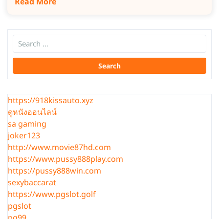
Read More
https://918kissauto.xyz
ดูหนังออนไลน์
sa gaming
joker123
http://www.movie87hd.com
https://www.pussy888play.com
https://pussy888win.com
sexybaccarat
https://www.pgslot.golf
pgslot
pg99