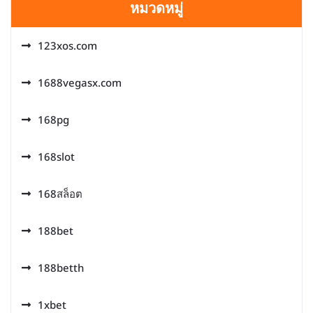
หมวดหมู่
123xos.com
1688vegasx.com
168pg
168slot
168สล็อต
188bet
188betth
1xbet