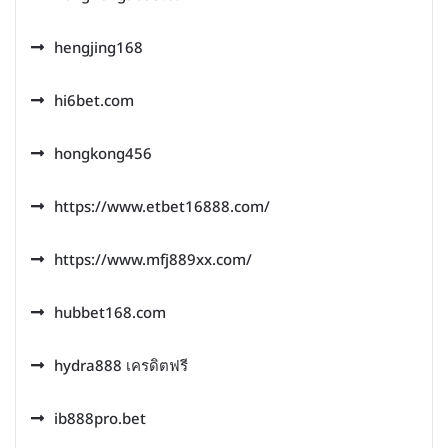
hengjing168
hi6bet.com
hongkong456
https://www.etbet16888.com/
https://www.mfj889xx.com/
hubbet168.com
hydra888 เครดิตฟรี
ib888pro.bet