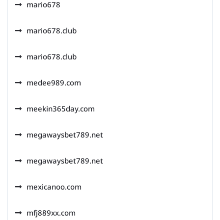
mario678
mario678.club
mario678.club
medee989.com
meekin365day.com
megawaysbet789.net
megawaysbet789.net
mexicanoo.com
mfj889xx.com