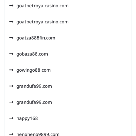
goatbetroyalcasino.com
goatbetroyalcasino.com
goatza888fin.com
gobaza88.com
gowingo88.com
grandufa99.com
grandufa99.com
happy168
hengheng9899.com