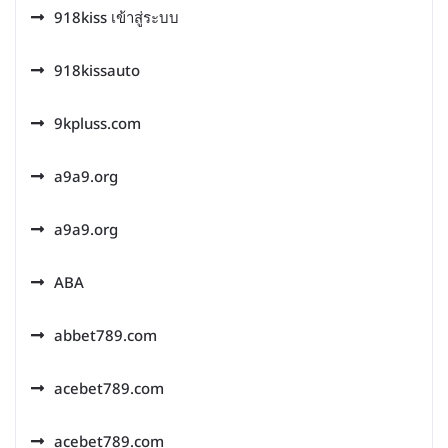
918kiss เข้าสู่ระบบ
918kissauto
9kpluss.com
a9a9.org
a9a9.org
ABA
abbet789.com
acebet789.com
acebet789.com