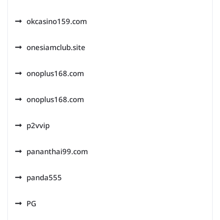
okcasino159.com
onesiamclub.site
onoplus168.com
onoplus168.com
p2vvip
pananthai99.com
panda555
PG