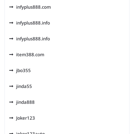
infyplus888.com
infyplus888.info
infyplus888.info
item388.com
jbo355
jinda55
jinda888
Joker123
joker123auto