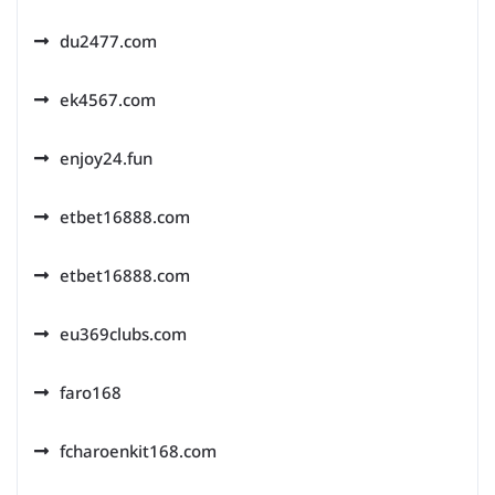
du2477.com
ek4567.com
enjoy24.fun
etbet16888.com
etbet16888.com
eu369clubs.com
faro168
fcharoenkit168.com