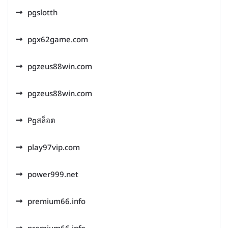
pgslotth
pgx62game.com
pgzeus88win.com
pgzeus88win.com
Pgสล็อต
play97vip.com
power999.net
premium66.info
premium66.info