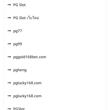
PG Slot
PG Slot เว็บใหม่
pg77
pg99
pggold168bet.com
pgheng
pglucky168.com
pglucky168.com
PGSlot