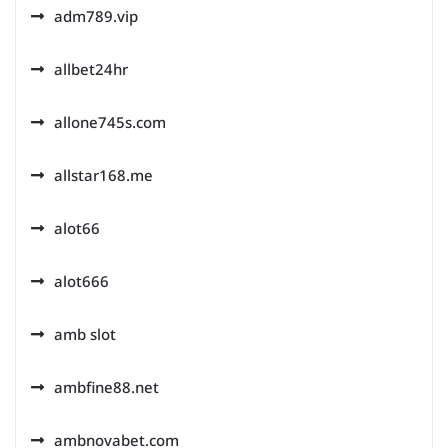
adm789.vip
allbet24hr
allone745s.com
allstar168.me
alot66
alot666
amb slot
ambfine88.net
ambnovabet.com