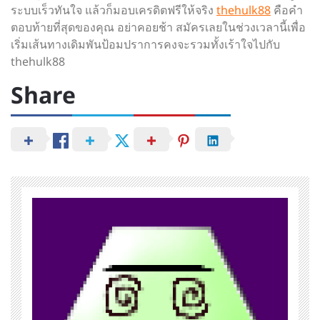
ระบบเร็วทันใจ แล้วก็มอบเครดิตฟรีให้จริง
thehulk88
คือคำ
ตอบท้ายที่สุดของคุณ อย่าคอยช้า สมัครเลยในช่วงเวลานี้เพื่อ
เริ่มเส้นทางเดิมพันป้อมปราการคงจะรวมทั้งเร้าใจไปกับ
thehulk88
Share