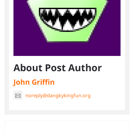
About Post Author
John Griffin
noreply@dangkykingfun.org