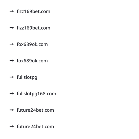
fizz169bet.com
fizz169bet.com
fox689ok.com
fox689ok.com
fullslotpg
fullslotpg168.com
future24bet.com
future24bet.com