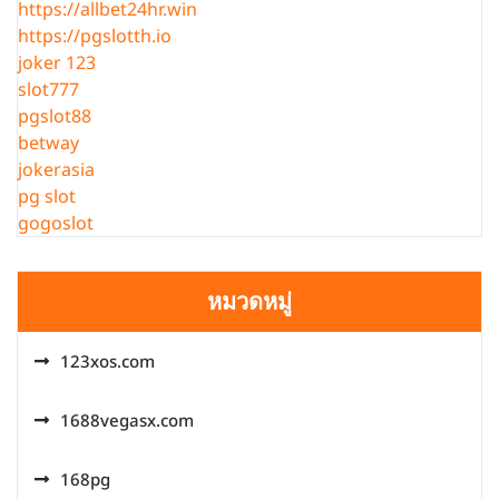
https://allbet24hr.win
https://pgslotth.io
joker 123
slot777
pgslot88
betway
jokerasia
pg slot
gogoslot
หมวดหมู่
123xos.com
1688vegasx.com
168pg