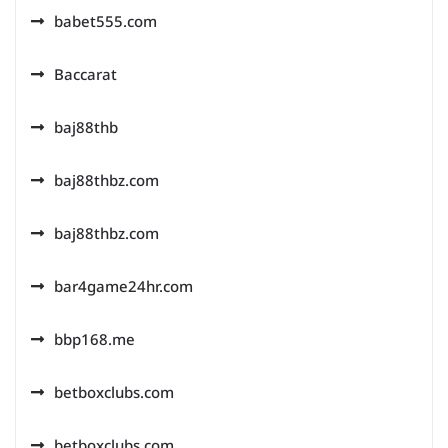
babet555.com
Baccarat
baj88thb
baj88thbz.com
baj88thbz.com
bar4game24hr.com
bbp168.me
betboxclubs.com
betboxclubs.com