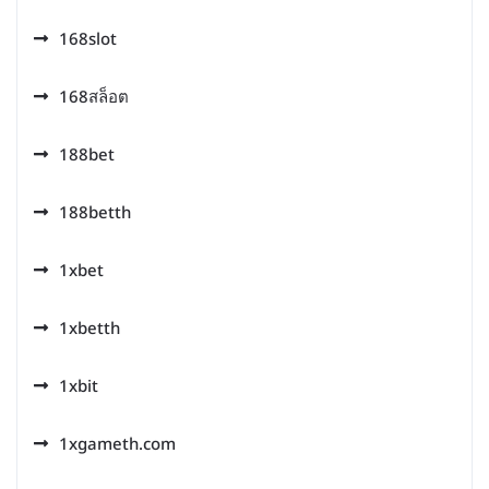
168slot
168สล็อต
188bet
188betth
1xbet
1xbetth
1xbit
1xgameth.com