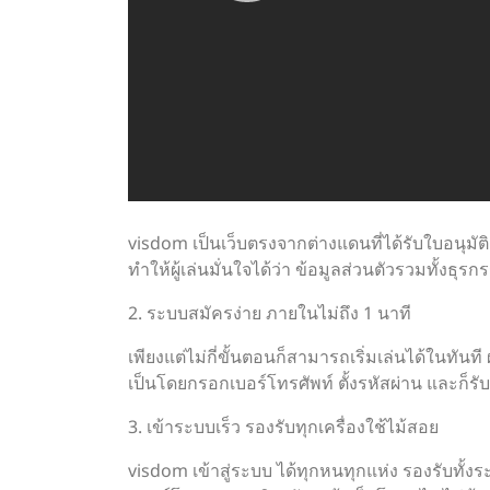
visdom เป็นเว็บตรงจากต่างแดนที่ได้รับใบอนุมัต
ทำให้ผู้เล่นมั่นใจได้ว่า ข้อมูลส่วนตัวรวมทั้งธุ
2. ระบบสมัครง่าย ภายในไม่ถึง 1 นาที
เพียงแต่ไม่กี่ขั้นตอนก็สามารถเริ่มเล่นได้ในทันท
เป็นโดยกรอกเบอร์โทรศัพท์ ตั้งรหัสผ่าน และก็รั
3. เข้าระบบเร็ว รองรับทุกเครื่องใช้ไม้สอย
visdom เข้าสู่ระบบ ได้ทุกหนทุกแห่ง รองรับทั้