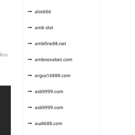
alot666
amb slot
ambfine88.net
ค์กร
ambnovabet.com
argus16888.com
asb9999.com
asb9999.com
audi688.com