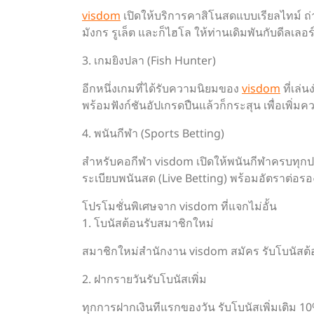
visdom
เปิดให้บริการคาสิโนสดแบบเรียลไทม์ ถ่
มังกร รูเล็ต และก็ไฮโล ให้ท่านเดิมพันกับดีลเล
3. เกมยิงปลา (Fish Hunter)
อีกหนึ่งเกมที่ได้รับความนิยมของ
visdom
ที่เล่
พร้อมฟังก์ชันอัปเกรดปืนแล้วก็กระสุน เพื่อเพิ่มค
4. พนันกีฬา (Sports Betting)
สำหรับคอกีฬา visdom เปิดให้พนันกีฬาครบทุกปร
ระเบียบพนันสด (Live Betting) พร้อมอัตราต่อรองท
โปรโมชั่นพิเศษจาก visdom ที่แจกไม่อั้น
1. โบนัสต้อนรับสมาชิกใหม่
สมาชิกใหม่สำนักงาน visdom สมัคร รับโบนัสต้
2. ฝากรายวันรับโบนัสเพิ่ม
ทุกการฝากเงินทีแรกของวัน รับโบนัสเพิ่มเติม 10