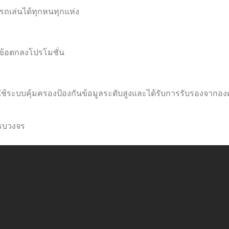
ารถเล่นได้ทุกหนทุกแห่ง
ข้อตกลงโปรโมชั่น
ี่ใช้ระบบคุ้มครองป้องกันข้อมูลระดับสูงและได้รับการรับรองจากอง
รบวงจร