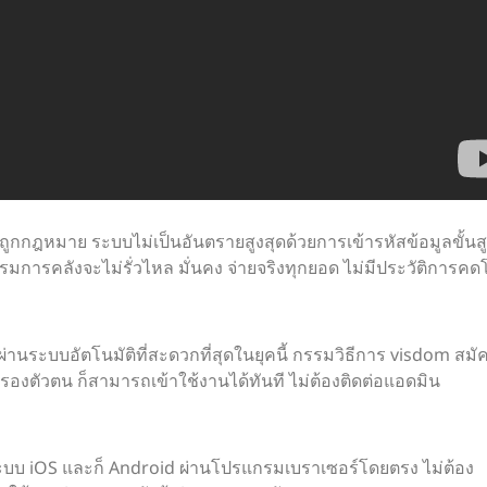
ิถูกกฎหมาย ระบบไม่เป็นอันตรายสูงสุดด้วยการเข้ารหัสข้อมูลขั้นส
รกรรมการคลังจะไม่รั่วไหล มั่นคง จ่ายจริงทุกยอด ไม่มีประวัติการคด
ี ผ่านระบบอัตโนมัติที่สะดวกที่สุดในยุคนี้ กรรมวิธีการ visdom สมั
บรองตัวตน ก็สามารถเข้าใช้งานได้ทันที ไม่ต้องติดต่อแอดมิน
งระบบ iOS และก็ Android ผ่านโปรแกรมเบราเซอร์โดยตรง ไม่ต้อง