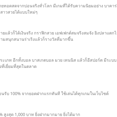
ายทอดสดจากบ่อนจริงทั่วโลก มีเกมที่ได้รับความนิยมอย่าง บาคาร่า
อร์สาวสวยได้แบบใหม่ๆ
นง่ายแล้วก็ได้เงินจริง กราฟิกสวย เอฟเฟกต์สมจริงสมจัง ยิงปลาแตกไ
วามสนุกสนานร่าเริงแล้วก็รางวัลที่มากขึ้น
ะเภท อีกทั้งบอล บาสเกตบอล มวย เทนนิส แล้วก็อีสปอร์ต มีระบบ
ี่เยี่ยมที่สุดในตลาด
อนรับ 100% จากยอดฝากแรกทันที ใช้เล่นได้ทุกเกมในเว็บไซต์
% สูงสุด 1,000 บาท ยิ่งฝากมากมาย ยิ่งได้มาก