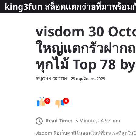
Skip
king3fun สล็อตแตกง่ายที่มาพร้อม
to
content
visdom 30 Oct
ใหญ่แตกรัวฝากถ
ทุกไม้ Top 78 b
BY
JOHN GRIFFIN
25 พฤศจิกายน 2025
0
0
Read Time:
5 Minute, 24 Second
visdom คือเว็บคาสิโนออนไลน์ที่มาแรงที่สุดในปี