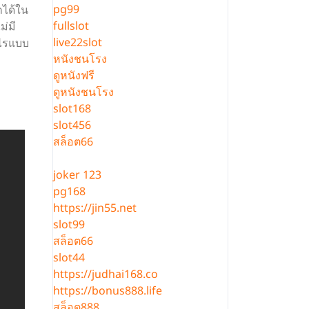
pg99
กได้ใน
fullslot
ม่มี
live22slot
กำไรแบบ
หนังชนโรง
ดูหนังฟรี
ดูหนังชนโรง
slot168
slot456
สล็อต66
joker 123
pg168
https://jin55.net
slot99
สล็อต66
slot44
https://judhai168.co
https://bonus888.life
สล็อต888