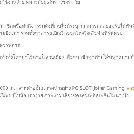
ใช้งานง่ายเหมาะกับผู้เล่นทุกเพศทุกวัย
มาชิกหรือทำกิจกรรมดังที่เว็บไซต์ระบุ ก็สามารถกดยอมรับได้ทันที
เกมยิงปลา รวมทั้งสามารถเบิกเงินออกได้จริงเมื่อทำเทิร์นครบ
ม่ควรพลาด
วทั้งโลกมาไว้ภายในเว็บเดียว เพื่อสมาชิกทุกท่านได้สนุกสนานกั
 3,000 เกม จากค่ายชั้นแนวหน้าอย่าง PG SLOT, Joker Gaming,
vi
ีฟีพบร์โบนัสแตกง่าย ภาพงาม เสียงชัด เล่นเพลิดเพลินไม่น่าเบื่อ