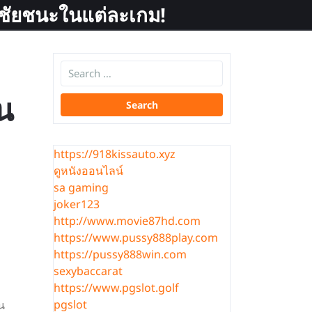
มชัยชนะในแต่ละเกม!
น
https://918kissauto.xyz
ดูหนังออนไลน์
sa gaming
joker123
http://www.movie87hd.com
https://www.pussy888play.com
https://pussy888win.com
sexybaccarat
https://www.pgslot.golf
pgslot
น