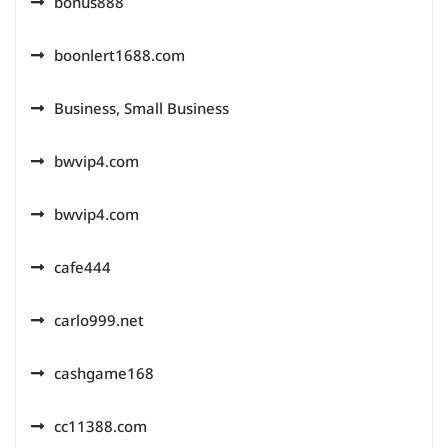
bonus888
boonlert1688.com
Business, Small Business
bwvip4.com
bwvip4.com
cafe444
carlo999.net
cashgame168
cc11388.com