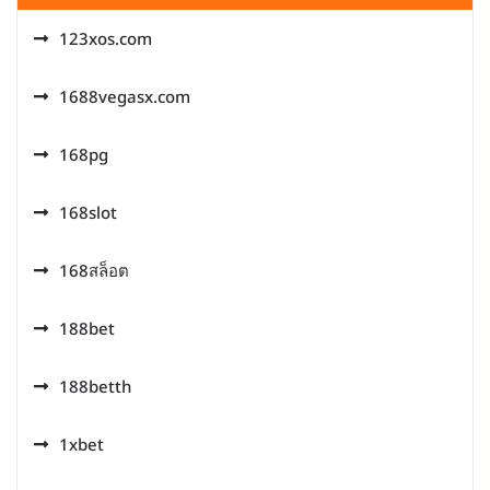
123xos.com
1688vegasx.com
168pg
168slot
168สล็อต
188bet
188betth
1xbet