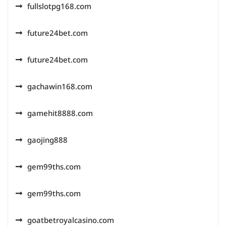
fullslotpg168.com
future24bet.com
future24bet.com
gachawin168.com
gamehit8888.com
gaojing888
gem99ths.com
gem99ths.com
goatbetroyalcasino.com