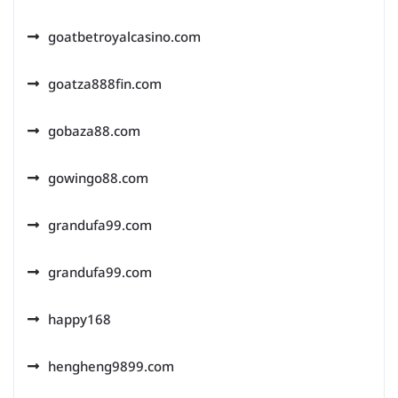
goatbetroyalcasino.com
goatza888fin.com
gobaza88.com
gowingo88.com
grandufa99.com
grandufa99.com
happy168
hengheng9899.com