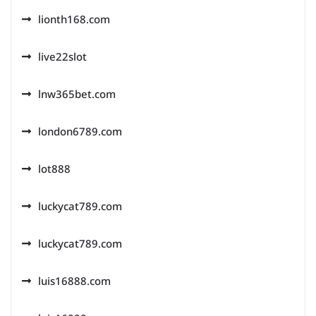
lionth168.com
live22slot
lnw365bet.com
london6789.com
lot888
luckycat789.com
luckycat789.com
luis16888.com