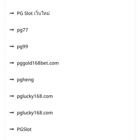
PG Slot เว็บใหม่
pg77
pg99
pggold168bet.com
pgheng
pglucky168.com
pglucky168.com
PGSlot