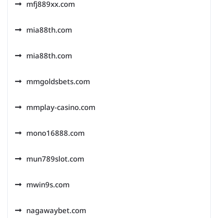
mfj889xx.com
mia88th.com
mia88th.com
mmgoldsbets.com
mmplay-casino.com
mono16888.com
mun789slot.com
mwin9s.com
nagawaybet.com