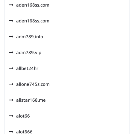
aden168ss.com
aden168ss.com
adm789.info
adm789.vip
allbet24hr
allone745s.com
allstar168.me
alot66
alot666