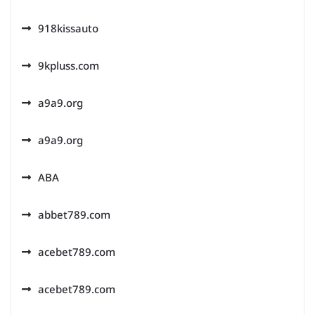
918kissauto
9kpluss.com
a9a9.org
a9a9.org
ABA
abbet789.com
acebet789.com
acebet789.com