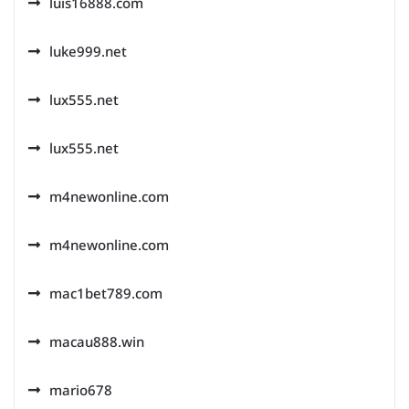
luis16888.com
luke999.net
lux555.net
lux555.net
m4newonline.com
m4newonline.com
mac1bet789.com
macau888.win
mario678