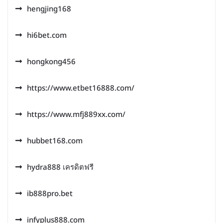
hengjing168
hi6bet.com
hongkong456
https://www.etbet16888.com/
https://www.mfj889xx.com/
hubbet168.com
hydra888 เครดิตฟรี
ib888pro.bet
infyplus888.com