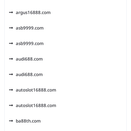
argus16888.com
asb9999.com
asb9999.com
audi688.com
audi688.com
autoslot16888.com
autoslot16888.com
ba88th.com