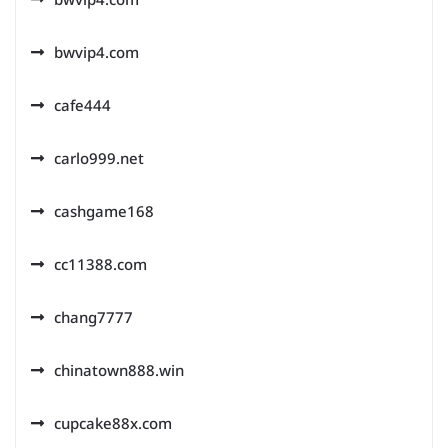
bwvip4.com
cafe444
carlo999.net
cashgame168
cc11388.com
chang7777
chinatown888.win
cupcake88x.com