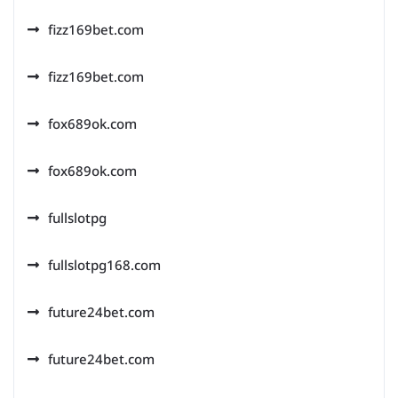
fizz169bet.com
fizz169bet.com
fox689ok.com
fox689ok.com
fullslotpg
fullslotpg168.com
future24bet.com
future24bet.com