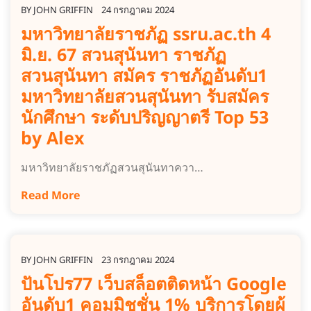
BY
JOHN GRIFFIN
24 กรกฎาคม 2024
มหาวิทยาลัยราชภัฏ ssru.ac.th 4
มิ.ย. 67 สวนสุนันทา ราชภัฏ
สวนสุนันทา สมัคร ราชภัฏอันดับ1
มหาวิทยาลัยสวนสุนันทา รับสมัคร
นักศึกษา ระดับปริญญาตรี Top 53
by Alex
มหาวิทยาลัยราชภัฏสวนสุนันทาควา…
Read More
BY
JOHN GRIFFIN
23 กรกฎาคม 2024
ปันโปร77 เว็บสล็อตติดหน้า Google
อันดับ1 คอมมิชชั่น 1% บริการโดยผู้