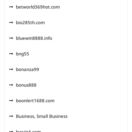
betworld369hot.com
bio285th.com
bluewin8888.info
bng55
bonanza99
bonus888
boonlert1688.com
Business, Small Business
bwvip4.com