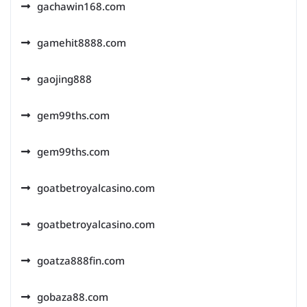
gachawin168.com
gamehit8888.com
gaojing888
gem99ths.com
gem99ths.com
goatbetroyalcasino.com
goatbetroyalcasino.com
goatza888fin.com
gobaza88.com