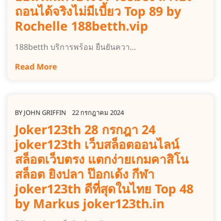
ถอนได้จริงไม่มีเบี้ยว Top 89 by
Rochelle 188betth.vip
188betth บริการพร้อม ยืนยันควา…
Read More
BY
JOHN GRIFFIN
22 กรกฎาคม 2024
Joker123th 28 กรกฎา 24
joker123th เว็บสล็อตออนไลน์
สล็อตเว็บตรง แตกง่ายเกมคาสิโน
สล็อต ยิงปลา ป๊อกเด้ง กีฬา
joker123th ดีที่สุดในไทย Top 48
by Markus joker123th.in