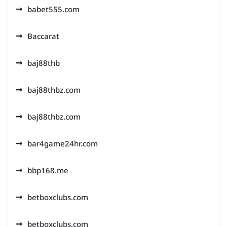
babet555.com
Baccarat
baj88thb
baj88thbz.com
baj88thbz.com
bar4game24hr.com
bbp168.me
betboxclubs.com
betboxclubs.com