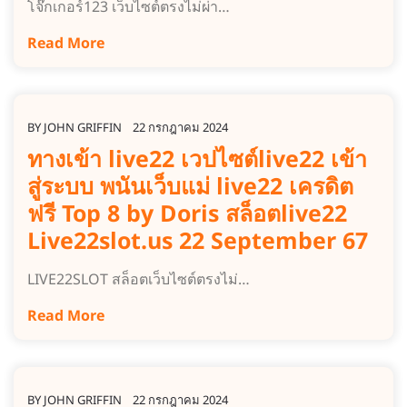
โจ๊กเกอร์123 เว็บไซต์ตรงไม่ผ่า…
Read More
BY
JOHN GRIFFIN
22 กรกฎาคม 2024
ทางเข้า live22 เวปไซต์live22 เข้า
สู่ระบบ พนันเว็บแม่ live22 เครดิต
ฟรี Top 8 by Doris สล็อตlive22
Live22slot.us 22 September 67
LIVE22SLOT สล็อตเว็บไซต์ตรงไม่…
Read More
BY
JOHN GRIFFIN
22 กรกฎาคม 2024