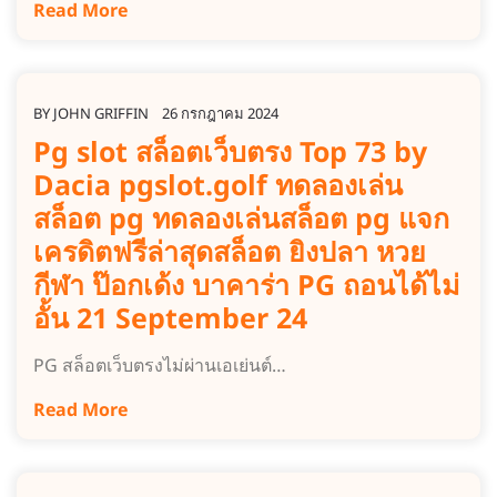
Read More
BY
JOHN GRIFFIN
26 กรกฎาคม 2024
Pg slot สล็อตเว็บตรง Top 73 by
Dacia pgslot.golf ทดลองเล่น
สล็อต pg ทดลองเล่นสล็อต pg แจก
เครดิตฟรีล่าสุดสล็อต ยิงปลา หวย
กีฬา ป๊อกเด้ง บาคาร่า PG ถอนได้ไม่
อั้น 21 September 24
PG สล็อตเว็บตรงไม่ผ่านเอเย่นต์…
Read More