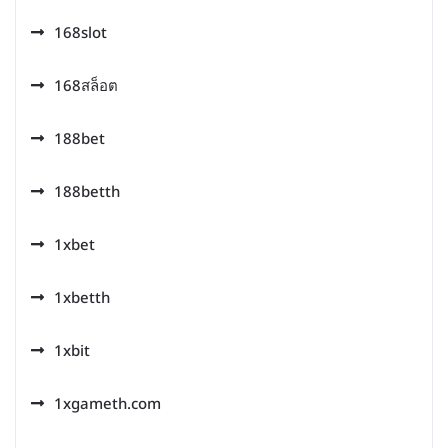
168slot
168สล็อต
188bet
188betth
1xbet
1xbetth
1xbit
1xgameth.com