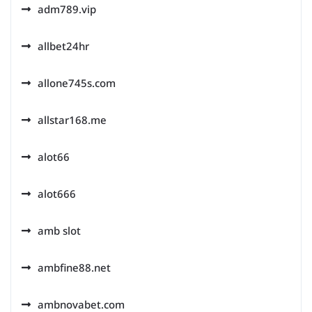
adm789.vip
allbet24hr
allone745s.com
allstar168.me
alot66
alot666
amb slot
ambfine88.net
ambnovabet.com