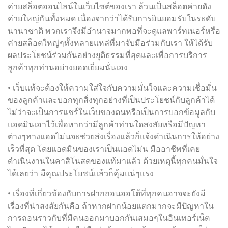
ค่ายสล็อตออนไลน์ในเว็บไซต์ของเรา ล้วนเป็นสล็อตค่ายดัง
ค่ายใหญ่กันทั้งหมด เนื่องจากว่าได้รับการยินยอมรับในระดับ
นานาชาติ พวกเราจึงมีอำนาจมากพอที่จะดูแลพาร์ทเนอร์หรือ
ค่ายสล็อตใหญ่ๆทั้งหลายแหล่ที่มาจับมือร่วมกับเรา ให้ได้รับ
ผลประโยชน์ร่วมกันอย่างยุติธรรมที่สุดและเพื่อการบริการ
ลูกค้าทุกท่านอย่างยอดเยี่ยมนั่นเอง
• เว็บแท้จะต้องให้ความใส่ใจกับความมั่นใจและความเชื่อมั่น
ของลูกค้าและบอกทุกสิ่งทุกอย่างที่เป็นประโยชน์กับลูกค้าได้
ไม่ว่าจะเป็นการแชร์ในเว็บของตนหรือเป็นการบอกข้อมูลกับ
แอดมินเอาไว้เพื่อหากว่ามีลูกค้าท่านใดสงสัยหรือมีปัญหา
ต่างๆทางแอดไม่นจะช่วยส่งเรื่องแล้วก็แจ้งดำเนินการให้อย่าง
เร็วที่สุด โดยแอดมินของเราเป็นแอดไม่น มืออาชีพที่เคย
ดำเนินงานในคาสิโนสดของแท้มาแล้ว ด้วยเหตุนี้ทุกคนมั่นใจ
ได้เลยว่า มีคุณประโยชน์แล้วก็คุ้มแน่ๆแรง
• เรื่องที่เกี่ยวข้องกับการฝากถอนออโต้ที่ทุกคนอาจจะยังมี
เรื่องที่น่าสงสัยกันคือ ถ้าหากฝากน้อยแตกมากจะมีปัญหาใน
การถอนราวกับที่มีคนออกมาบอกกันเสมอๆในอินเทอร์เน็ต