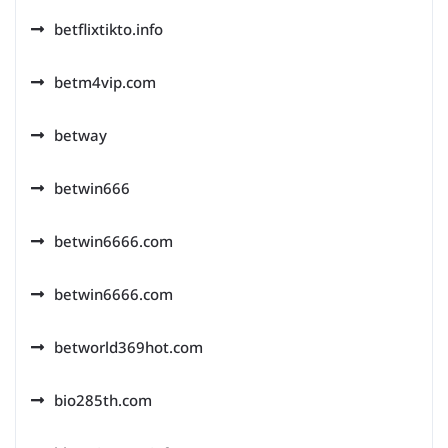
betflixtikto.info
betm4vip.com
betway
betwin666
betwin6666.com
betwin6666.com
betworld369hot.com
bio285th.com