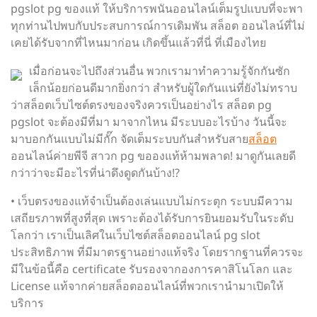
pgslot pg ของแท้ ให้บริการพนันออนไลน์เต็มรูปแบบที่จะพา
ทุกท่านไปพบกับประสบการณ์การเดิมพัน สล็อต ออนไลน์ที่ไม่
เคยได้รับจากที่ไหนมาก่อน เกิดขึ้นแล้วที่นี่ ที่เมืองไทย
เมื่อก่อนจะไปถึงส่วนอื่น พวกเรามาทำความรู้จักกันซัก
เล็กน้อยก่อนดีมากยิ่งกว่า สำหรับผู้ใดกันแน่ที่ยังไม่ทราบ
ว่าสล็อตเว็บไซต์ตรงของจริงควรเป็นอย่างไร สล็อต pg
pgslot จะต้องมีที่มา มาจากไหน มีระบบอะไรบ้าง วันนี้จะ
มาบอกกันแบบไม่มีกั๊ก จัดเต็มระบบกันสำหรับสาย
สล็อต
ออนไลน์ค่ายพีจี สาวก pg ขอองแท้ห้ามพลาด! มาดูกันเลยดี
กว่าว่าจะมีอะไรที่น่าดึงดูดกันบ้าง!?
• เว็บตรงของแท้จำเป็นต้องเล่นแบบไม่กระตุก ระบบมีความ
เสถียรภาพที่สูงที่สุด เพราะต้องได้รับการยินยอมรับในระดับ
โลกว่า เราเป็นเลิศในเว็บไซต์สล็อตออนไลน์ pg slot
ประสิทธิภาพ ที่มีมาตรฐานอย่างแท้จริง โดยรากฐานที่ควรจะ
มีในข้อนี้คือ certificate รับรองจากองการคาสิโนโลก และ
License แท้จากค่ายสล็อตออนไลน์ที่พวกเรานำมาเปิดให้
บริการ