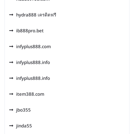
hydra888 เครดิตฟรี
ib888pro.bet
infyplus888.com
infyplus888.info
infyplus888.info
item388.com
jbo355
jinda55