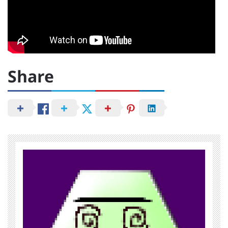
Share