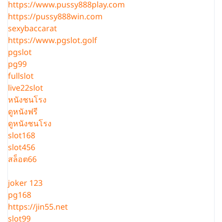
https://www.pussy888play.com
https://pussy888win.com
sexybaccarat
https://www.pgslot.golf
pgslot
pg99
fullslot
live22slot
หนังชนโรง
ดูหนังฟรี
ดูหนังชนโรง
slot168
slot456
สล็อต66
joker 123
pg168
https://jin55.net
slot99