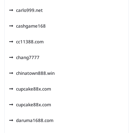
carlo999.net
cashgame168
cc11388.com
chang7777
chinatown888.win
cupcake88x.com
cupcake88x.com
daruma1688.com