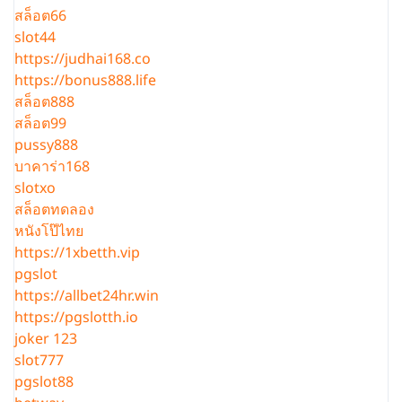
สล็อต66
slot44
https://judhai168.co
https://bonus888.life
สล็อต888
สล็อต99
pussy888
บาคาร่า168
slotxo
สล็อตทดลอง
หนังโป๊ไทย
https://1xbetth.vip
pgslot
https://allbet24hr.win
https://pgslotth.io
joker 123
slot777
pgslot88