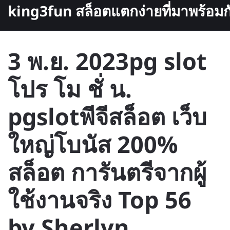
Skip
king3fun สล็อตแตกง่ายที่มาพร้อม
to
content
3 พ.ย. 2023pg slot
โปร โม ชั่ น.
pgslotพีจีสล็อต เว็บ
ใหญ่โบนัส 200%
สล็อต การันตรีจากผู้
ใช้งานจริง Top 56
by Sherlyn