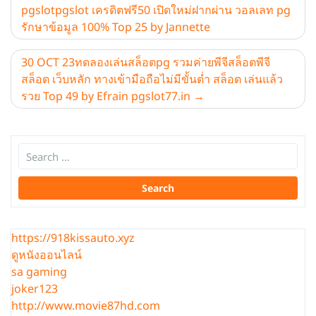
pgslotpgslot เครดิตฟรี50 เปิดใหม่ฝากผ่าน วอลเลท pg
เรื่อง
รักษาข้อมูล 100% Top 25 by Jannette
30 OCT 23ทดลองเล่นสล็อตpg รวมค่ายพีจีสล็อตพีจี
สล็อต เว็บหลัก ทางเข้ามือถือไม่มีขั้นต่ำ สล็อต เล่นแล้ว
รวย Top 49 by Efrain pgslot77.in
https://918kissauto.xyz
ดูหนังออนไลน์
sa gaming
joker123
http://www.movie87hd.com