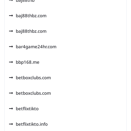
baj88thbz.com
baj88thbz.com
bar4game24hr.com
bbp168.me
betboxclubs.com
betboxclubs.com
betflixtikto
betflixtikto.info