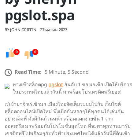
pgslot.spa
BY
JOHN GRIFFIN
27 ตุลาคม 2023
0
0
Read Time:
5 Minute, 5 Second
ทางเข้าสล็อตpg
pgslot
อันดับ 1 ของเอเชีย เปิดให้บริการ
ในประเทศไทยแล้ววันนี้ มาพร้อมโปรเครดิตฟรีเยอะ!
เร่เข้ามาจ้าเร่เข้ามา เมืองไทยจัดเต็มระบบไปกับ เว็บไซต์
สล็อตออนไลน์เปิดใหม่ พึ่งเปิดกันหยกๆให้ทุกคนได้เล่นกัน
อย่างเต็มที่ มั่งมีกันถ้วนหน้า สล็อตแตกง่ายชั้น 1 จาก
ออสเตรีย มาพร้อมกับโปรโมชั่นสุดโหด ที่จะพาทุกท่านมารับ
เครดิตฟรีไปพร้อมๆกับทั่วฟ้าประเทศไทยได้แล้ววันนี้ที่ดินเข้า