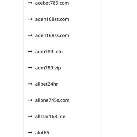
acebet789.com
aden168ss.com
aden168ss.com
adm789.info
adm789.vip
allbet24hr
allone745s.com
allstar168.me
alot66