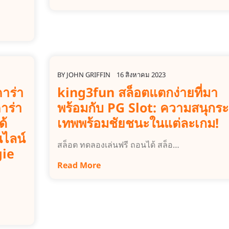
BY
JOHN GRIFFIN
16 สิงหาคม 2023
าร่า
king3fun สล็อตแตกง่ายที่มา
าร่า
พร้อมกับ PG Slot: ความสนุกระ
ด้
เทพพร้อมชัยชนะในแต่ละเกม!
นไลน์
สล็อต ทดลองเล่นฟรี ถอนได้ สล็อ…
gie
Read More