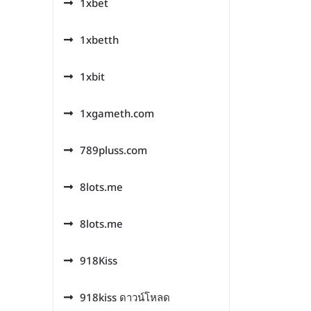
1xbet
1xbetth
1xbit
1xgameth.com
789pluss.com
8lots.me
8lots.me
918Kiss
918kiss ดาวน์โหลด