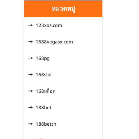
หมวดหมู่
123xos.com
1688vegasx.com
168pg
168slot
168สล็อต
188bet
188betth