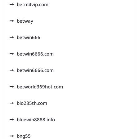
betm4vip.com
betway
betwin666
betwin6666.com
betwin6666.com
betworld369hot.com
bio285th.com
bluewin8888.info
bng55