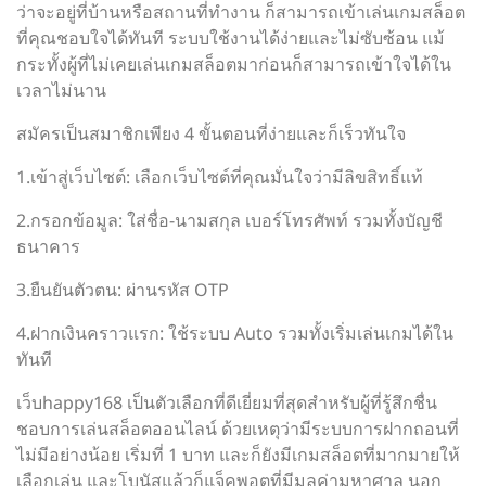
ว่าจะอยู่ที่บ้านหรือสถานที่ทำงาน ก็สามารถเข้าเล่นเกมสล็อต
ที่คุณชอบใจได้ทันที ระบบใช้งานได้ง่ายและไม่ซับซ้อน แม้
กระทั้งผู้ที่ไม่เคยเล่นเกมสล็อตมาก่อนก็สามารถเข้าใจได้ใน
เวลาไม่นาน
สมัครเป็นสมาชิกเพียง 4 ขั้นตอนที่ง่ายและก็เร็วทันใจ
1.เข้าสู่เว็บไซต์: เลือกเว็บไซต์ที่คุณมั่นใจว่ามีลิขสิทธิ์แท้
2.กรอกข้อมูล: ใส่ชื่อ-นามสกุล เบอร์โทรศัพท์ รวมทั้งบัญชี
ธนาคาร
3.ยืนยันตัวตน: ผ่านรหัส OTP
4.ฝากเงินคราวแรก: ใช้ระบบ Auto รวมทั้งเริ่มเล่นเกมได้ใน
ทันที
เว็บhappy168 เป็นตัวเลือกที่ดีเยี่ยมที่สุดสำหรับผู้ที่รู้สึกชื่น
ชอบการเล่นสล็อตออนไลน์ ด้วยเหตุว่ามีระบบการฝากถอนที่
ไม่มีอย่างน้อย เริ่มที่ 1 บาท และก็ยังมีเกมสล็อตที่มากมายให้
เลือกเล่น และโบนัสแล้วก็แจ็คพอตที่มีมูลค่ามหาศาล นอก