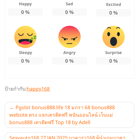
Happy
Sad
Excited
0
%
0
%
0
%
Sleepy
Angry
Surprise
0
%
0
%
0
%
ป้ายกำกับ:
happy168
แนะแนว
Pgslot bonus888.life 18 มกรา 68 bonus888
website ตรง แจกเครดิตฟรี พนันออนไลน์ เว็บแม่
เรื่อง
bonus888 เครดิตฟรี Top 18 by Adell
Sexyauto168 27 JAN 2025 บาคาร่า168 ผู้นำเกมบาคา