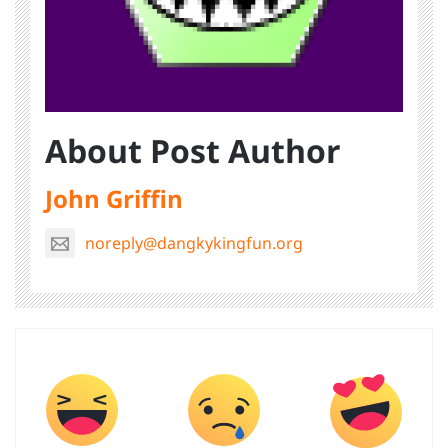
About Post Author
John Griffin
noreply@dangkykingfun.org