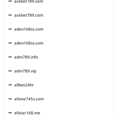
acebet789.com
acebet789.com
aden168ss.com
aden168ss.com
adm789.info
adm789.vip
allbet24hr
allone745s.com
allstar168.me