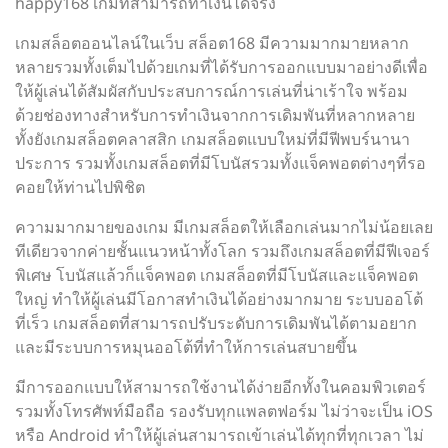
happy168 เกมที่สามารถทำเงินได้จริง
เกมสล็อตออนไลน์ในเว็บ สล็อต168 มีความมากมายหลาก
หลายรวมทั้งเต็มไปด้วยเกมที่ได้รับการออกแบบมาอย่างดีเพื่อ
ให้ผู้เล่นได้สัมผัสกับประสบการณ์การเล่นที่น่าเร้าใจ พร้อม
ด้วยช่องทางสำหรับการทำเงินจากการเดิมพันที่หลากหลาย
ทั้งยังเกมสล็อตคลาสสิก เกมสล็อตแบบใหม่ที่มีฟีพบร์นานา
ประการ รวมทั้งเกมสล็อตที่มีโบนัสรวมทั้งแจ็คพอตต่างๆที่รอ
คอยให้ท่านไปพิชิต
ความมากมายของเกม มีเกมสล็อตให้เลือกเล่นมากไม่น้อยเลย
ทีเดียวจากค่ายชั้นแนวหน้าทั้งโลก รวมถึงเกมสล็อตที่มีฟีเจอร์
พิเศษ โบนัสแล้วก็แจ็คพอต เกมสล็อตที่มีโบนัสและแจ็คพอต
ใหญ่ ทำให้ผู้เล่นมีโอกาสทำเงินได้อย่างมากมาย ระบบออโต้
ที่เร็ว เกมสล็อตที่สามารถปรับระดับการเดิมพันได้ตามอยาก
และมีระบบการหมุนออโต้ที่ทำให้การเล่นสบายขึ้น
มีการออกแบบให้สามารถใช้งานได้ง่ายอีกทั้งในคอมพิวเตอร์
รวมทั้งโทรศัพท์มือถือ รองรับทุกแพลตฟอร์ม ไม่ว่าจะเป็น iOS
หรือ Android ทำให้ผู้เล่นสามารถเข้าเล่นได้ทุกที่ทุกเวลา ไม่