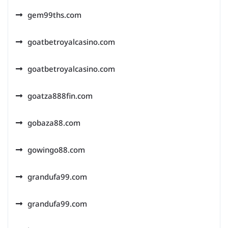
gem99ths.com
goatbetroyalcasino.com
goatbetroyalcasino.com
goatza888fin.com
gobaza88.com
gowingo88.com
grandufa99.com
grandufa99.com