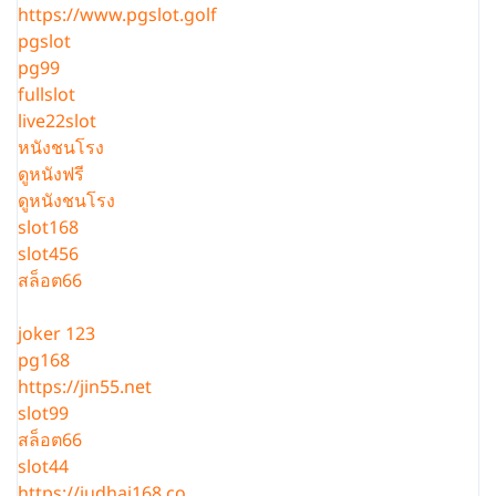
https://www.pgslot.golf
pgslot
pg99
fullslot
live22slot
หนังชนโรง
ดูหนังฟรี
ดูหนังชนโรง
slot168
slot456
สล็อต66
joker 123
pg168
https://jin55.net
slot99
สล็อต66
slot44
https://judhai168.co