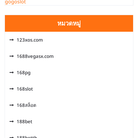
gogoslot
หมวดหมู่
123xos.com
1688vegasx.com
168pg
168slot
168สล็อต
188bet
188betth