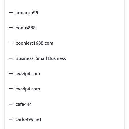
bonanza99
bonus888
boonlert1688.com
Business, Small Business
bwvip4.com
bwvip4.com
cafe444
carlo999.net