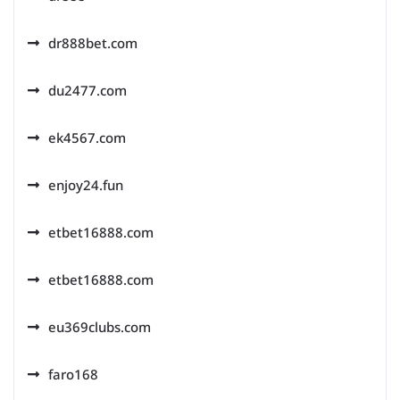
dr888bet.com
du2477.com
ek4567.com
enjoy24.fun
etbet16888.com
etbet16888.com
eu369clubs.com
faro168