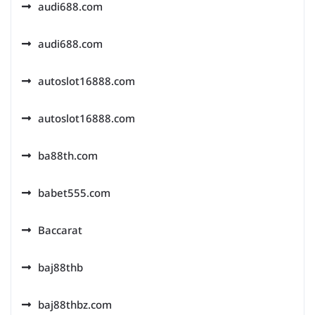
audi688.com
audi688.com
autoslot16888.com
autoslot16888.com
ba88th.com
babet555.com
Baccarat
baj88thb
baj88thbz.com