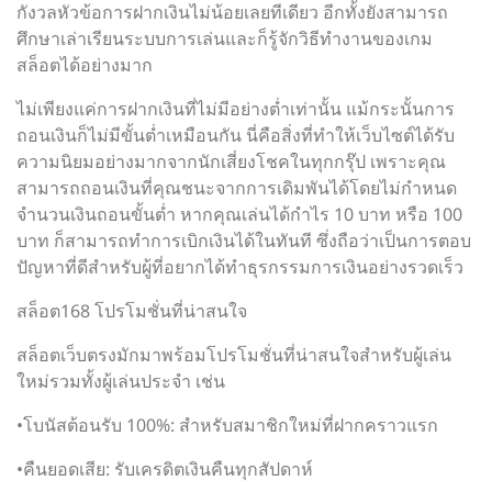
กังวลหัวข้อการฝากเงินไม่น้อยเลยทีเดียว อีกทั้งยังสามารถ
ศึกษาเล่าเรียนระบบการเล่นและก็รู้จักวิธีทำงานของเกม
สล็อตได้อย่างมาก
ไม่เพียงแค่การฝากเงินที่ไม่มีอย่างต่ำเท่านั้น แม้กระนั้นการ
ถอนเงินก็ไม่มีขั้นต่ำเหมือนกัน นี่คือสิ่งที่ทำให้เว็บไซต์ได้รับ
ความนิยมอย่างมากจากนักเสี่ยงโชคในทุกกรุ๊ป เพราะคุณ
สามารถถอนเงินที่คุณชนะจากการเดิมพันได้โดยไม่กำหนด
จำนวนเงินถอนขั้นต่ำ หากคุณเล่นได้กำไร 10 บาท หรือ 100
บาท ก็สามารถทำการเบิกเงินได้ในทันที ซึ่งถือว่าเป็นการตอบ
ปัญหาที่ดีสำหรับผู้ที่อยากได้ทำธุรกรรมการเงินอย่างรวดเร็ว
สล็อต168 โปรโมชั่นที่น่าสนใจ
สล็อตเว็บตรงมักมาพร้อมโปรโมชั่นที่น่าสนใจสำหรับผู้เล่น
ใหม่รวมทั้งผู้เล่นประจำ เช่น
•โบนัสต้อนรับ 100%: สำหรับสมาชิกใหม่ที่ฝากคราวแรก
•คืนยอดเสีย: รับเครดิตเงินคืนทุกสัปดาห์