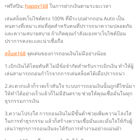
•ฟรีสปิน:
happy168
ในการฝากเงินตามระยะเวลา
เล่นสล็อตเว็บไซต์ตรง 100% ที่มีระบบฝากถอน Auto เป็น
หนทางที่เหมาะสมที่สุดสำหรับคนที่ปรารถนาความปลอดภัย
และความสบายสบาย ถ้าเกิดคุณกำลังมองหาเว็บไซต์ป้อม
ปราการคงจะและน่าเชื่อถือ
สล็อต168
จุดเด่นของการถอนเงินไม่มีอย่างน้อย
1.เบิกเงินได้โดยทันที ไม่มีข้อจำกัดสำหรับการเบิกเงิน ทำให้ผู้
เล่นสามารถถอนกำไรจากการเล่นสล็อตได้เมื่อปรารถนา
2.สะดวกแล้วก็รวดเร็วทันใจ ระบบการถอนเงินนั้นถูกดีไซน์มา
ให้ทำได้อย่างเร็วแล้วก็ไม่มีอันตราย ช่วยให้คุณเชื่อมั่นในทุก
ธุรกรรมการเงิน
3.ความโปร่งใส การถอนเงินไม่มีขั้นต่ำช่วยเพิ่มความโล่งใส
ในการทำธุรกรรม แล้วก็สร้างความเชื่อมั่นและมั่นใจให้กับผู้
เล่นว่าทุกๆการถอนเงินจะได้รับการทำงานอย่างแม่นยำ