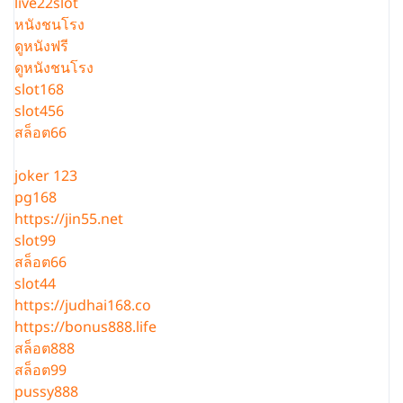
live22slot
หนังชนโรง
ดูหนังฟรี
ดูหนังชนโรง
slot168
slot456
สล็อต66
joker 123
pg168
https://jin55.net
slot99
สล็อต66
slot44
https://judhai168.co
https://bonus888.life
สล็อต888
สล็อต99
pussy888