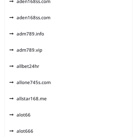
aden168ss.com
aden168ss.com
adm789.info
adm789.vip
allbet24hr
allone745s.com
allstar168.me
alot66
alot666