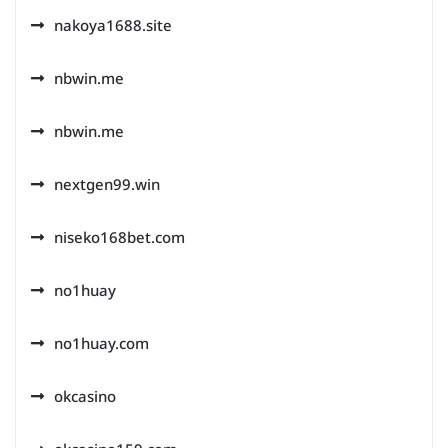
nakoya1688.site
nbwin.me
nbwin.me
nextgen99.win
niseko168bet.com
no1huay
no1huay.com
okcasino