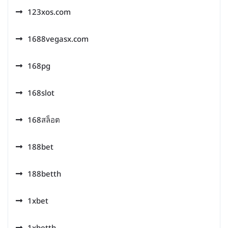
123xos.com
1688vegasx.com
168pg
168slot
168สล็อต
188bet
188betth
1xbet
1xbetth