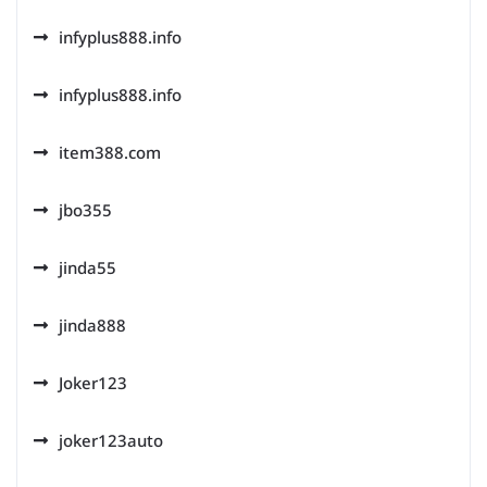
infyplus888.info
infyplus888.info
item388.com
jbo355
jinda55
jinda888
Joker123
joker123auto