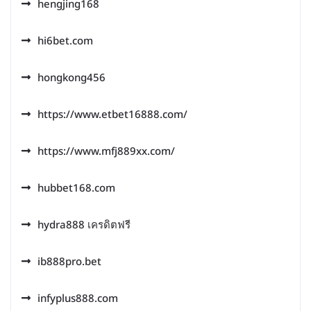
hengjing168
hi6bet.com
hongkong456
https://www.etbet16888.com/
https://www.mfj889xx.com/
hubbet168.com
hydra888 เครดิตฟรี
ib888pro.bet
infyplus888.com