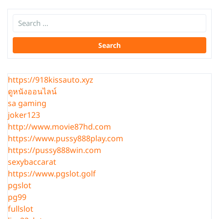
https://918kissauto.xyz
ดูหนังออนไลน์
sa gaming
joker123
http://www.movie87hd.com
https://www.pussy888play.com
https://pussy888win.com
sexybaccarat
https://www.pgslot.golf
pgslot
pg99
fullslot