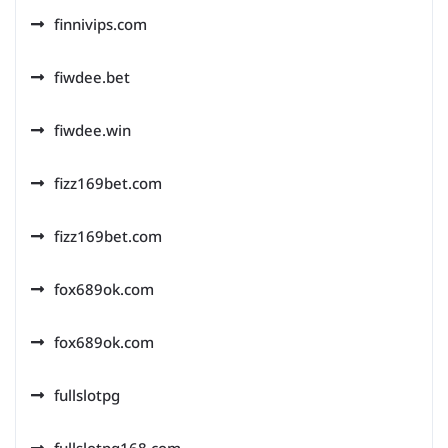
finnivips.com
fiwdee.bet
fiwdee.win
fizz169bet.com
fizz169bet.com
fox689ok.com
fox689ok.com
fullslotpg
fullslotpg168.com