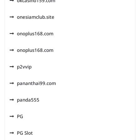
okcasino159.com
onesiamclub.site
onoplus168.com
onoplus168.com
p2vvip
pananthai99.com
panda555
PG
PG Slot