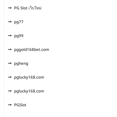
PG Slot เว็บใหม่
pg77
pg99
pggold168bet.com
pgheng
pglucky168.com
pglucky168.com
PGSlot