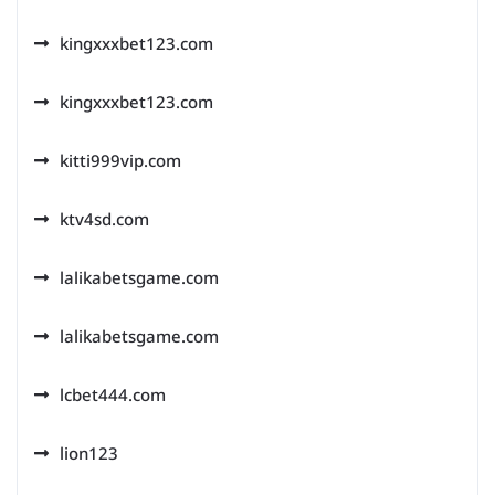
kingxxxbet123.com
kingxxxbet123.com
kitti999vip.com
ktv4sd.com
lalikabetsgame.com
lalikabetsgame.com
lcbet444.com
lion123