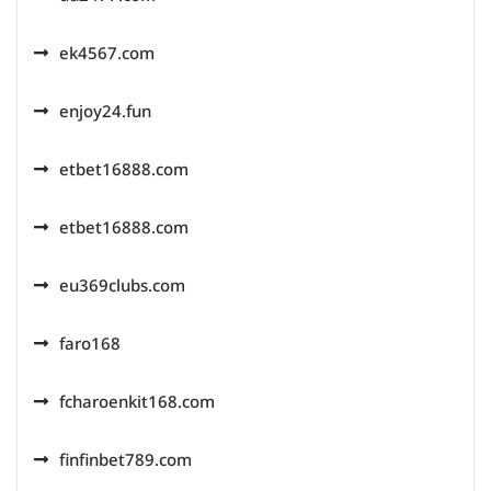
ek4567.com
enjoy24.fun
etbet16888.com
etbet16888.com
eu369clubs.com
faro168
fcharoenkit168.com
finfinbet789.com