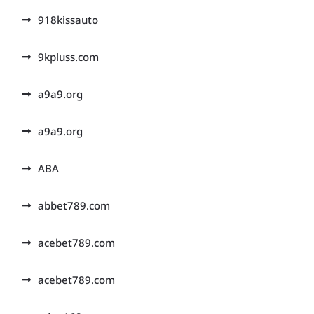
918kissauto
9kpluss.com
a9a9.org
a9a9.org
ABA
abbet789.com
acebet789.com
acebet789.com