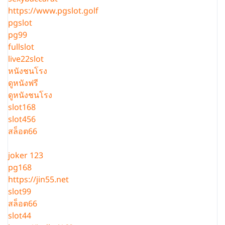
https://www.pgslot.golf
pgslot
pg99
fullslot
live22slot
หนังชนโรง
ดูหนังฟรี
ดูหนังชนโรง
slot168
slot456
สล็อต66
joker 123
pg168
https://jin55.net
slot99
สล็อต66
slot44