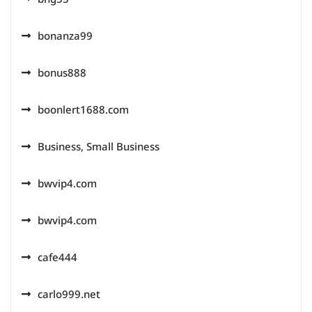
bonanza99
bonus888
boonlert1688.com
Business, Small Business
bwvip4.com
bwvip4.com
cafe444
carlo999.net