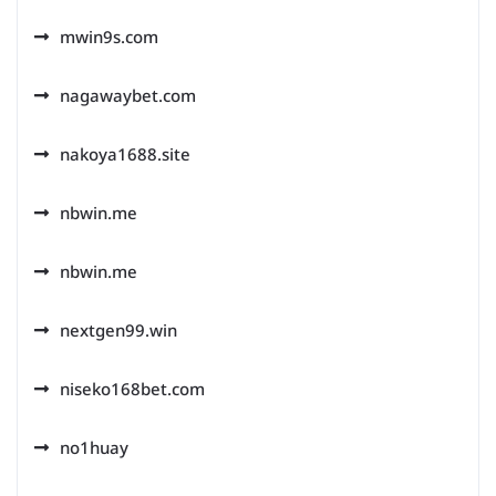
mwin9s.com
nagawaybet.com
nakoya1688.site
nbwin.me
nbwin.me
nextgen99.win
niseko168bet.com
no1huay