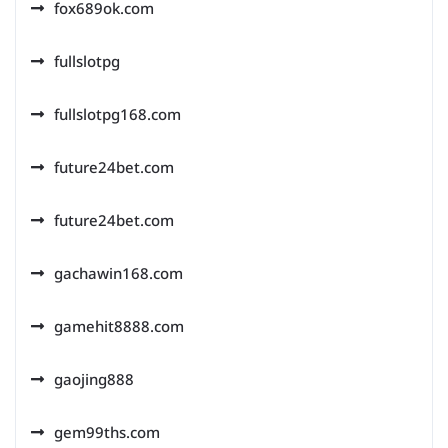
fox689ok.com
fullslotpg
fullslotpg168.com
future24bet.com
future24bet.com
gachawin168.com
gamehit8888.com
gaojing888
gem99ths.com