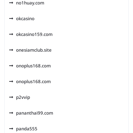
no1huay.com
okcasino
okcasino159.com
onesiamclub.site
onoplus168.com
onoplus168.com
p2vvip
pananthai99.com
panda555