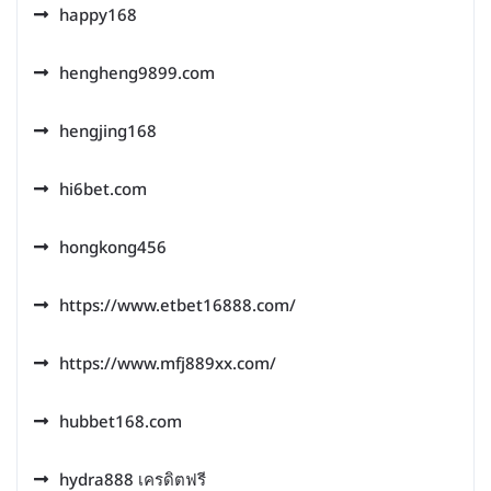
happy168
hengheng9899.com
hengjing168
hi6bet.com
hongkong456
https://www.etbet16888.com/
https://www.mfj889xx.com/
hubbet168.com
hydra888 เครดิตฟรี