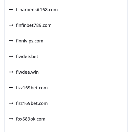
fcharoenkit168.com
finfinbet789.com
finnivips.com
fiwdee.bet
fiwdee.win
fizz169bet.com
fizz169bet.com
fox689ok.com