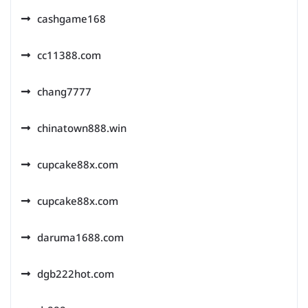
cashgame168
cc11388.com
chang7777
chinatown888.win
cupcake88x.com
cupcake88x.com
daruma1688.com
dgb222hot.com