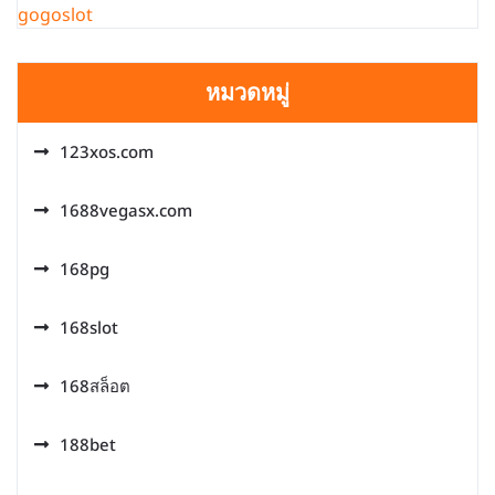
gogoslot
หมวดหมู่
123xos.com
1688vegasx.com
168pg
168slot
168สล็อต
188bet