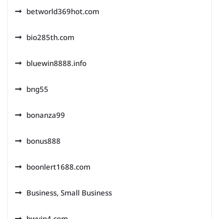
betworld369hot.com
bio285th.com
bluewin8888.info
bng55
bonanza99
bonus888
boonlert1688.com
Business, Small Business
bwvip4.com