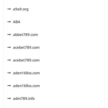
a9a9.org
ABA
abbet789.com
acebet789.com
acebet789.com
aden168ss.com
aden168ss.com
adm789.info