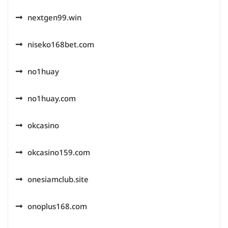
nextgen99.win
niseko168bet.com
no1huay
no1huay.com
okcasino
okcasino159.com
onesiamclub.site
onoplus168.com