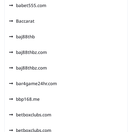
babet555.com
Baccarat
baj88thb
baj88thbz.com
baj88thbz.com
bar4game24hr.com
bbp168.me
betboxclubs.com
betboxclubs.com