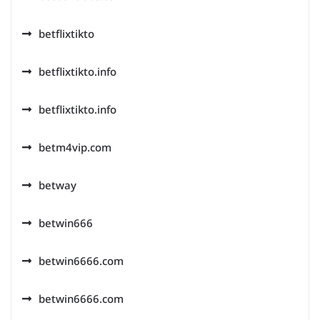
betflixtikto
betflixtikto.info
betflixtikto.info
betm4vip.com
betway
betwin666
betwin6666.com
betwin6666.com