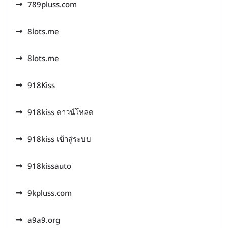
789pluss.com
8lots.me
8lots.me
918Kiss
918kiss ดาวน์โหลด
918kiss เข้าสู่ระบบ
918kissauto
9kpluss.com
a9a9.org