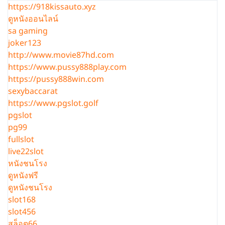
https://918kissauto.xyz
ดูหนังออนไลน์
sa gaming
joker123
http://www.movie87hd.com
https://www.pussy888play.com
https://pussy888win.com
sexybaccarat
https://www.pgslot.golf
pgslot
pg99
fullslot
live22slot
หนังชนโรง
ดูหนังฟรี
ดูหนังชนโรง
slot168
slot456
สล็อต66