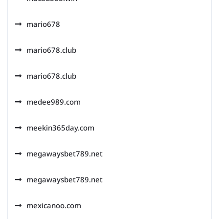
mario678
mario678.club
mario678.club
medee989.com
meekin365day.com
megawaysbet789.net
megawaysbet789.net
mexicanoo.com