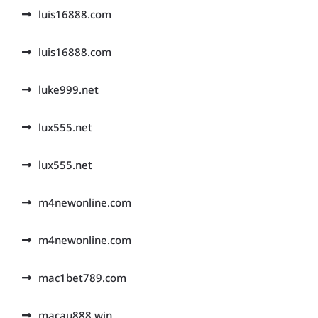
luis16888.com
luis16888.com
luke999.net
lux555.net
lux555.net
m4newonline.com
m4newonline.com
mac1bet789.com
macau888.win