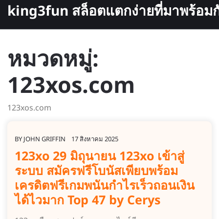
Skip
king3fun สล็อตแตกง่ายที่มาพร้อม
to
content
หมวดหมู่:
123xos.com
123xos.com
BY
JOHN GRIFFIN
17 สิงหาคม 2025
123xo 29 มิถุนายน 123xo เข้าสู่
ระบบ สมัครฟรีโบนัสเพียบพร้อม
เครดิตฟรีเกมพนันกำไรเร็วถอนเงิน
ได้ไวมาก Top 47 by Cerys