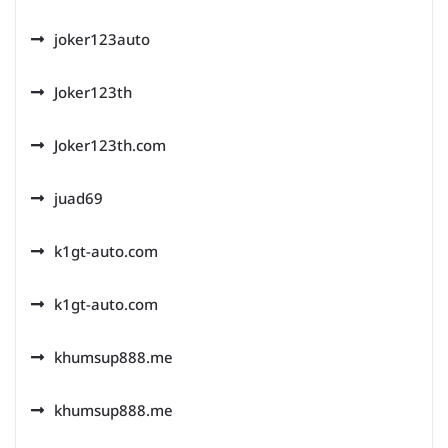
joker123auto
Joker123th
Joker123th.com
juad69
k1gt-auto.com
k1gt-auto.com
khumsup888.me
khumsup888.me