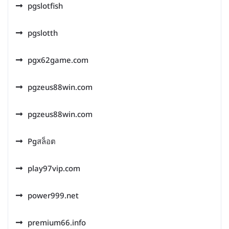
pgslotfish
pgslotth
pgx62game.com
pgzeus88win.com
pgzeus88win.com
Pgสล็อต
play97vip.com
power999.net
premium66.info