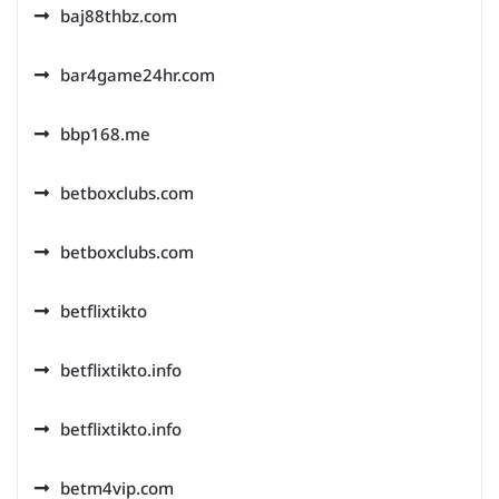
baj88thbz.com
bar4game24hr.com
bbp168.me
betboxclubs.com
betboxclubs.com
betflixtikto
betflixtikto.info
betflixtikto.info
betm4vip.com