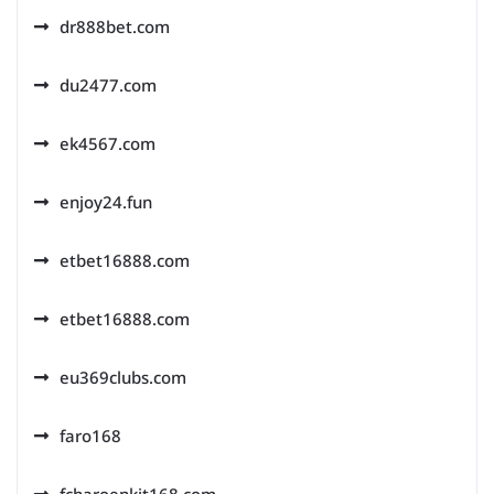
dr888bet.com
du2477.com
ek4567.com
enjoy24.fun
etbet16888.com
etbet16888.com
eu369clubs.com
faro168
fcharoenkit168.com