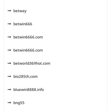
betway
betwin666
betwin6666.com
betwin6666.com
betworld369hot.com
bio285th.com
bluewin8888.info
bng55