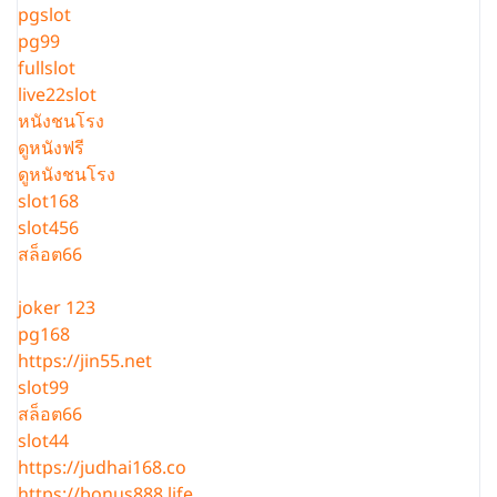
pgslot
pg99
fullslot
live22slot
หนังชนโรง
ดูหนังฟรี
ดูหนังชนโรง
slot168
slot456
สล็อต66
joker 123
pg168
https://jin55.net
slot99
สล็อต66
slot44
https://judhai168.co
https://bonus888.life