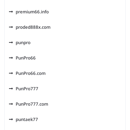
premium66.info
proded888x.com
punpro
PunPro66
PunPro66.com
PunPro777
PunPro777.com
puntaek77