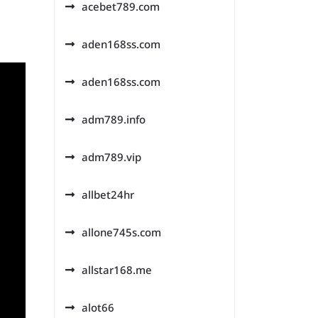
acebet789.com
aden168ss.com
aden168ss.com
adm789.info
adm789.vip
allbet24hr
allone745s.com
allstar168.me
alot66