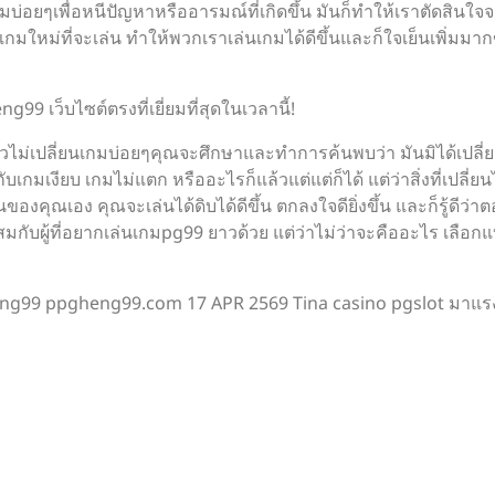
มบ่อยๆเพื่อหนีปัญหาหรืออารมณ์ที่เกิดขึ้น มันก็ทำให้เราตัดสินใจจ
มใหม่ที่จะเล่น ทำให้พวกเราเล่นเกมได้ดีขึ้นและก็ใจเย็นเพิ่มมากข
 เว็บไซต์ตรงที่เยี่ยมที่สุดในเวลานี้!
้วไม่เปลี่ยนเกมบ่อยๆคุณจะศึกษาและทำการค้นพบว่า มันมิได้เปลี่
มเงียบ เกมไม่แตก หรืออะไรก็แล้วแต่แต่ก็ได้ แต่ว่าสิ่งที่เปลี่ย
องคุณเอง คุณจะเล่นได้ดิบได้ดีขึ้น ตกลงใจดียิ่งขึ้น และก็รู้ดีว่า
บผู้ที่อยากเล่นเกมpg99 ยาวด้วย แต่ว่าไม่ว่าจะคืออะไร เลือก
heng99 ppgheng99.com 17 APR 2569 Tina casino pgslot มาแรงท