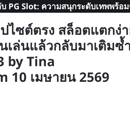
กับ PG Slot: ความสนุกระดับเทพพร้อ
เวปไซต์ตรง สล็อตแตกง่า
นเล่นแล้วกลับมาเติมซ้
23 by Tina
 10 เมษายน 2569