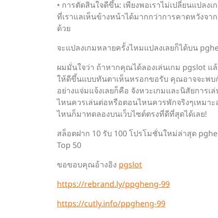
• การตัดสินใจดีขึ้น: เพียงพอเราไม่เปลี่ยนแปลงเก
ที่เราแลเห็นข้างหน้าได้มากกว่าการคาดหวังจากเก
ด้วย
จะแปลงเกมหลายครั้งไหมแปลงเลยก็ได้บน pgheng99
ผมมั่นใจว่า ถ้าหากคุณได้ลองเล่นเกม pgslot แล
ให้ดีขึ้นแบบทันตาเห็นหรอกขอรับ คุณอาจจะพบกับเก
อย่างแจ่มแจ้งเลยก็คือ จังหวะเกมและนิสัยการเล่นข
ไหนควรเล่นต่อหรือตอนไหนควรพักจริงๆเหมาะสมกั
ไหนก็มาทดลองบนเว็บไซต์ตรงที่ดีที่สุดได้เลย!
สล็อตฝาก 10 รับ 100 โปรโมชั่นใหม่ล่าสุด pg
Top 50
ขอขอบคุณอ้างอิง
pgslot
https://rebrand.ly/ppgheng-99
https://cutly.info/ppgheng-99