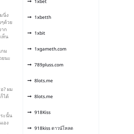
1xbet
มนิ่ง
1xbetth
ยๆด้วย
ลจาก
1xbit
เห็น
1xgameth.com
บเกม
้วยนะ
789pluss.com
8lots.me
รอ? ผม
็ได้
8lots.me
918Kiss
ระนั้น
นเอง
918kiss ดาวน์โหลด