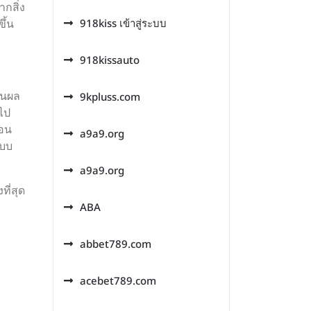
ากสิ่ง
918kiss เข้าสู่ระบบ
ึ้น
918kissauto
ยนผล
9kpluss.com
นไป
ตอน
a9a9.org
แบบ
a9a9.org
ี่สุด
ABA
abbet789.com
acebet789.com