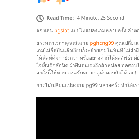
Read Time:
4 Minute, 25 Second
ลองเล่น
pgslot
แบบไม่แปลงเกมหลายครั้ง คำตอบ
ธรรมดาเวลาคุณเล่นเกม
pgheng99
คุณเปลี่ยน
เกมไม่กี่สปินแล้วเงียบก็จะย้ายเกมในทันที ไม่ฝ
ให้ฟีลที่ดีมากยิ่งกว่า หรืออย่างต่ำก็ได้ผลลัพธ์ที่
ใจเย็นอีกสักนิด ฝ่าฝืนตนเองอีกสักหน่อย ทดสอ
องสิ่งนี้ให้ท่านเองครับผม มาดูคำตอบกันได้เลย!
การไม่เปลี่ยนแปลงเกม pg99 หลายครั้ง ทำให้เร