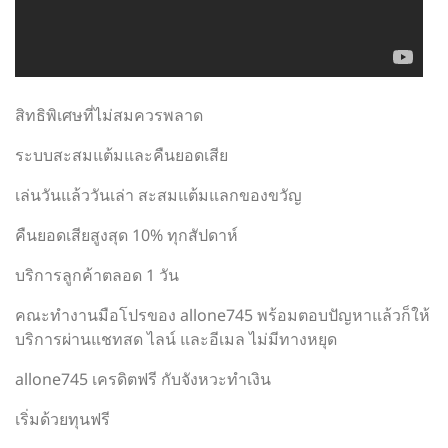
สิทธิพิเศษที่ไม่สมควรพลาด
ระบบสะสมแต้มและคืนยอดเสีย
เล่นวันแล้ววันเล่า สะสมแต้มแลกของขวัญ
คืนยอดเสียสูงสุด 10% ทุกสัปดาห์
บริการลูกค้าตลอด 1 วัน
คณะทำงานมือโปรของ allone745 พร้อมตอบปัญหาแล้วก็ให้
บริการผ่านแชทสด ไลน์ และอีเมล ไม่มีทางหยุด
allone745 เครดิตฟรี กับจังหวะทำเงิน
เริ่มด้วยทุนฟรี