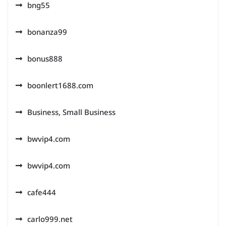
bng55
bonanza99
bonus888
boonlert1688.com
Business, Small Business
bwvip4.com
bwvip4.com
cafe444
carlo999.net