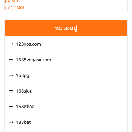
pg slot
gogoslot
หมวดหมู่
123xos.com
1688vegasx.com
168pg
168slot
168สล็อต
188bet