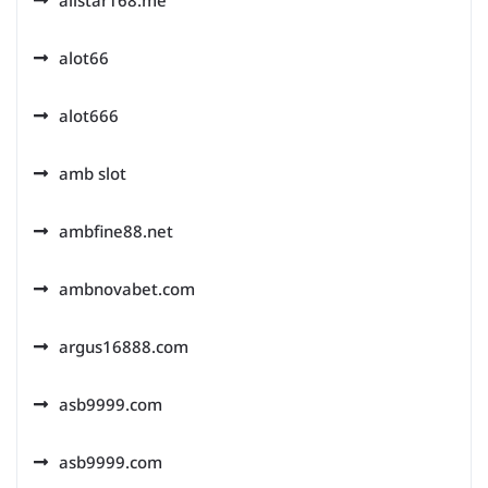
alot66
alot666
amb slot
ambfine88.net
ambnovabet.com
argus16888.com
asb9999.com
asb9999.com