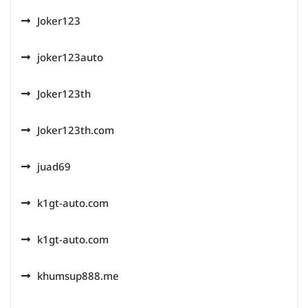
Joker123
joker123auto
Joker123th
Joker123th.com
juad69
k1gt-auto.com
k1gt-auto.com
khumsup888.me