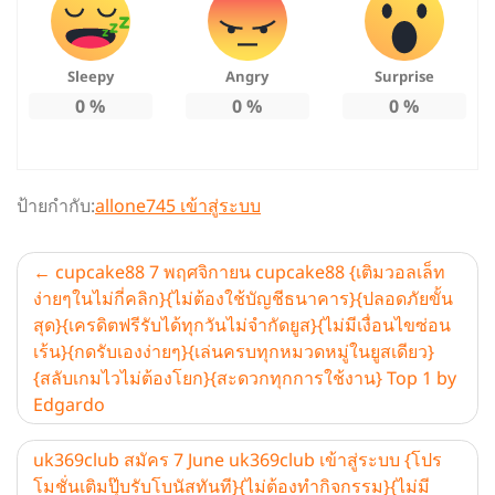
Sleepy
Angry
Surprise
0
%
0
%
0
%
ป้ายกำกับ:
allone745 เข้าสู่ระบบ
แนะแนว
cupcake88 7 พฤศจิกายน cupcake88 {เติมวอลเล็ท
ง่ายๆในไม่กี่คลิก}{ไม่ต้องใช้บัญชีธนาคาร}{ปลอดภัยขั้น
เรื่อง
สุด}{เครดิตฟรีรับได้ทุกวันไม่จำกัดยูส}{ไม่มีเงื่อนไขซ่อน
เร้น}{กดรับเองง่ายๆ}{เล่นครบทุกหมวดหมู่ในยูสเดียว}
{สลับเกมไวไม่ต้องโยก}{สะดวกทุกการใช้งาน} Top 1 by
Edgardo
uk369club สมัคร 7 June uk369club เข้าสู่ระบบ {โปร
โมชั่นเติมปุ๊บรับโบนัสทันที}{ไม่ต้องทำกิจกรรม}{ไม่มี