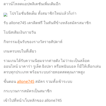
ดาวน์โหลดแอปพลิเคชันเพิ่มเติมอีก
โปรโมชั่นจัดเต็ม ทั้งสมาชิกใหม่แล้วก็เก่า
รับ allone745 เครดิตฟรี ในทันทีข้างหลังสมัครสมาชิก
โบนัสเติมเงินรายวัน
กิจกรรมลุ้นรับของรางวัลรายสัปดาห์
เกมครบจบในที่เดียว
รวมเกมได้รับความนิยมจากค่ายดัง ไม่ว่าจะเป็นสล็อต
ออนไลน์ บาคาร่า รูเล็ต ยิงปลา หรือพนันบอล ก็มีให้เลือกเล่น
ครบทุกประเภท พร้อมระบบถ่ายทอดสดคุณภาพสูง
ขั้นตอน
allone745
สมัคร รวมทั้งเข้าระบบ
กระบวนการสมัครเป็นสมาชิก
เข้าไปที่หน้าเว็บหลักของ allone745