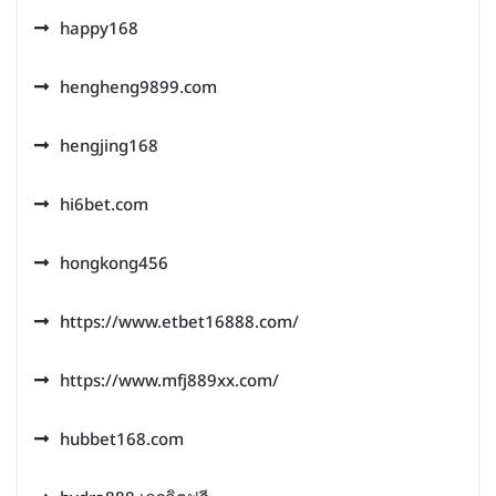
happy168
hengheng9899.com
hengjing168
hi6bet.com
hongkong456
https://www.etbet16888.com/
https://www.mfj889xx.com/
hubbet168.com