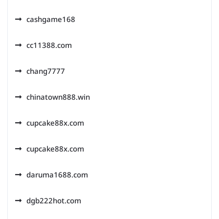
cashgame168
cc11388.com
chang7777
chinatown888.win
cupcake88x.com
cupcake88x.com
daruma1688.com
dgb222hot.com