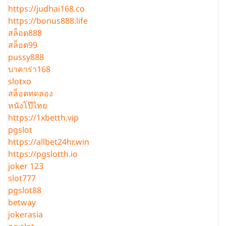
https://judhai168.co
https://bonus888.life
สล็อต888
สล็อต99
pussy888
บาคาร่า168
slotxo
สล็อตทดลอง
หนังโป๊ไทย
https://1xbetth.vip
pgslot
https://allbet24hr.win
https://pgslotth.io
joker 123
slot777
pgslot88
betway
jokerasia