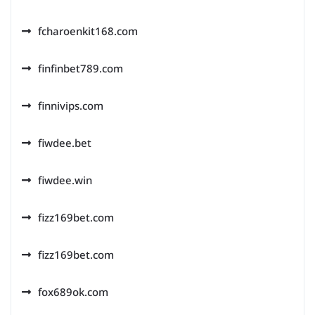
fcharoenkit168.com
finfinbet789.com
finnivips.com
fiwdee.bet
fiwdee.win
fizz169bet.com
fizz169bet.com
fox689ok.com