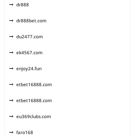
dr888
dr888bet.com
du2477.com
ek4567.com
enjoy24.fun
etbet16888.com
etbet16888.com
eu369clubs.com
faro168