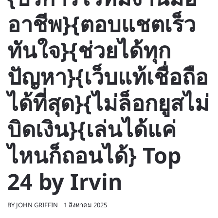
อาชีพ}{ตอบแชตเร็ว
ทันใจ}{ช่วยได้ทุก
ปัญหา}{เว็บแท้เชื่อถือ
ได้ที่สุด}{ไม่ล็อกยูสไม่
บิดเงิน}{เล่นได้แค่
ไหนก็ถอนได้} Top
24 by Irvin
BY
JOHN GRIFFIN
1 สิงหาคม 2025