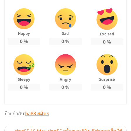
Happy
Sad
Excited
0
%
0
%
0
%
Sleepy
Angry
Surprise
0
%
0
%
0
%
ป้ายกำกับ:
ba88 สมัคร
แนะแนว