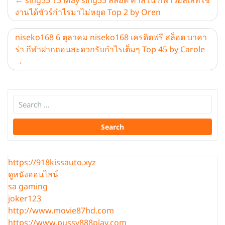
sing55 15 May sing55 สล็อต คาสิโน กีฬาวอลเล็ทใช้
งานได้ชัวร์กำไรมาไม่หยุด Top 2 by Oren
เรื่อง
niseko168 6 ตุลาคม niseko168 เครดิตฟรี สล็อต บาคา
ร่า กีฬาฝากถอนสะดวกรับกำไรเต็มๆ Top 45 by Carole
https://918kissauto.xyz
ดูหนังออนไลน์
sa gaming
joker123
http://www.movie87hd.com
https://www.pussy888play.com