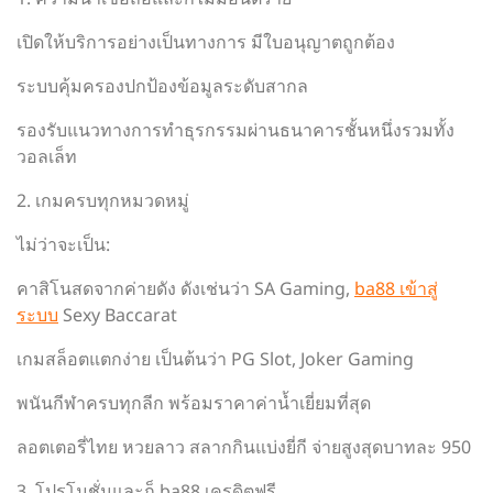
เปิดให้บริการอย่างเป็นทางการ มีใบอนุญาตถูกต้อง
ระบบคุ้มครองปกป้องข้อมูลระดับสากล
รองรับแนวทางการทำธุรกรรมผ่านธนาคารชั้นหนึ่งรวมทั้ง
วอลเล็ท
2. เกมครบทุกหมวดหมู่
ไม่ว่าจะเป็น:
คาสิโนสดจากค่ายดัง ดังเช่นว่า SA Gaming,
ba88 เข้าสู่
ระบบ
Sexy Baccarat
เกมสล็อตแตกง่าย เป็นต้นว่า PG Slot, Joker Gaming
พนันกีฬาครบทุกลีก พร้อมราคาค่าน้ำเยี่ยมที่สุด
ลอตเตอรี่ไทย หวยลาว สลากกินแบ่งยี่กี จ่ายสูงสุดบาทละ 950
3. โปรโมชั่นและก็ ba88 เครดิตฟรี