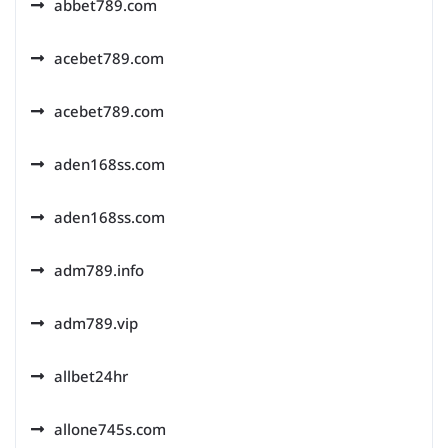
abbet789.com
acebet789.com
acebet789.com
aden168ss.com
aden168ss.com
adm789.info
adm789.vip
allbet24hr
allone745s.com