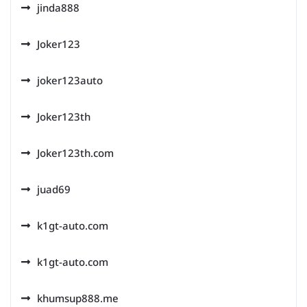
jinda888
Joker123
joker123auto
Joker123th
Joker123th.com
juad69
k1gt-auto.com
k1gt-auto.com
khumsup888.me