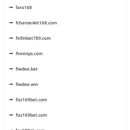
faro168
fcharoenkit168.com
finfinbet789.com
finnivips.com
fiwdee.bet
fiwdee.win
fizz169bet.com
fizz169bet.com