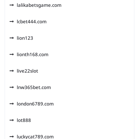
lalikabetsgame.com
lcbet444.com
lion123
lionth168.com
live22slot
lnw365bet.com
london6789.com
lot888
luckycat789.com