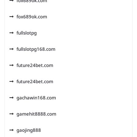
fox689ok.com
fox689ok.com
fullslotpg
fullslotpg168.com
future24bet.com
future24bet.com
gachawin168.com
gamehit8888.com
gaojing888