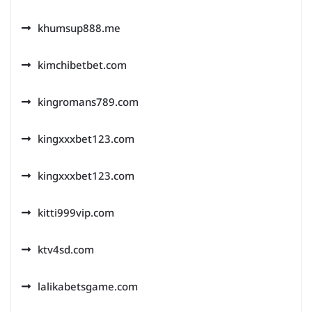
khumsup888.me
kimchibetbet.com
kingromans789.com
kingxxxbet123.com
kingxxxbet123.com
kitti999vip.com
ktv4sd.com
lalikabetsgame.com