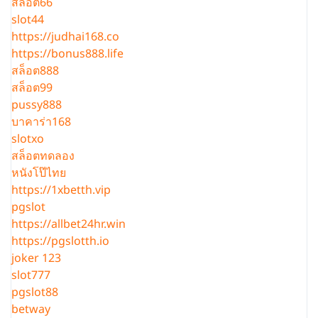
สล็อต66
slot44
https://judhai168.co
https://bonus888.life
สล็อต888
สล็อต99
pussy888
บาคาร่า168
slotxo
สล็อตทดลอง
หนังโป๊ไทย
https://1xbetth.vip
pgslot
https://allbet24hr.win
https://pgslotth.io
joker 123
slot777
pgslot88
betway