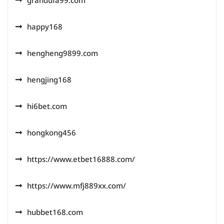
happy168
hengheng9899.com
hengjing168
hi6bet.com
hongkong456
https://www.etbet16888.com/
https://www.mfj889xx.com/
hubbet168.com