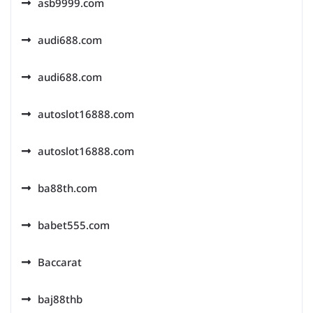
asb9999.com
audi688.com
audi688.com
autoslot16888.com
autoslot16888.com
ba88th.com
babet555.com
Baccarat
baj88thb