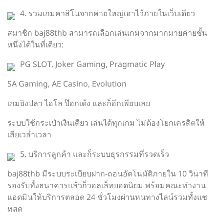
4. รวมเกมคาสิโนจากค่ายใหญ่เอาไว้ภายในเว็บเดียว
สมาชิก baj88thb สามารถเลือกเล่นเกมจากมากมายค่ายชั้น
หนึ่งได้ในที่เดียว:
PG SLOT, Joker Gaming, Pragmatic Play
SA Gaming, AE Casino, Evolution
เกมยิงปลา ไฮโล ป๊อกเด้ง และก็อีกเพียบเลย
ระบบใช้กระเป๋าเงินเดียว เล่นได้ทุกเกม ไม่ต้องโยกเครดิตให้
เสียเวล่ำเวลา
5. บริการลูกค้า และก็ระบบธุรกรรมที่รวดเร็ว
baj88thb มีระบบระเบียบฝาก-ถอนอัตโนมัติภายใน 10 วินาที
รองรับทั้งธนาคารแล้วก็วอลเล็ทยอดนิยม พร้อมคณะทำงาน
แอดมินให้บริการตลอด 24 ชั่วโมงผ่านหนทางไลน์รวมทั้งแช
ทสด