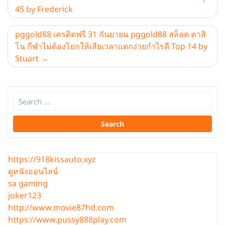
เรื่อง
45 by Frederick
pggold88 เครดิตฟรี 31 กันยายน pggold88 สล็อต คาสิ
โน กีฬาไม่ต้องโยกให้เสียเวลาแตกง่ายกำไรดี Top 14 by
Stuart
https://918kissauto.xyz
ดูหนังออนไลน์
sa gaming
joker123
http://www.movie87hd.com
https://www.pussy888play.com