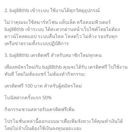
2. baj88thb เข้าระบบ ใช้งานได้ทุกวัสดุอุปกรณ์
ไม่ว่าคุณจะใช้สมาร์ทโฟน แท็บเล็ต หรือคอมพิวเตอร์
baj88thb เข้าระบบ ได้สะดวกผ่านหน้าเว็บไซต์โดยไม่ต้อง
ดาวน์โหลดแอป ระบบลื่นไหล โหลดไว ไม่ค้าง รองรับทุก
เครือข่ายรวมทั้งระบบปฏิบัติการ
3. baj88thb เครดิตฟรี สำหรับสมาชิกใหม่ทุกคน
เพียงสมัครใหม่กับ baj88thb คุณจะได้รับ เครดิตฟรี ไปใช้งาน
ทันที โดยไม่ต้องแชร์ ไม่ต้องทำกิจกรรม:
เครดิตฟรี 100 บาท สำหรับผู้สมัครใหม่
โบนัสฝากครั้งแรก 50%
กิจกรรมชวนสหายรับเครดิตฟรีเพิ่ม
โปรโมชั่นเหล่านี้ออกแบบมาเพื่อเพิ่มจังหวะให้คุณทำเงินได้
โดยไม่จำเป็นต้องใช้เงินลงทุนเยอะแยะ