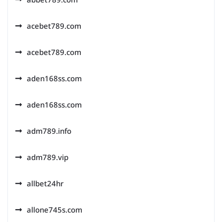
acebet789.com
acebet789.com
aden168ss.com
aden168ss.com
adm789.info
adm789.vip
allbet24hr
allone745s.com