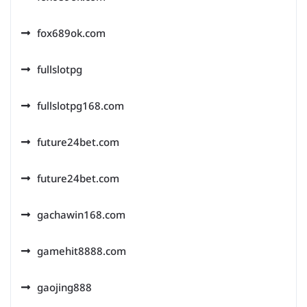
fox689ok.com
fullslotpg
fullslotpg168.com
future24bet.com
future24bet.com
gachawin168.com
gamehit8888.com
gaojing888