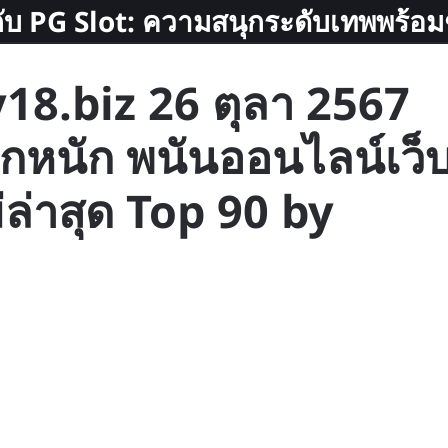
กับ PG Slot: ความสนุกระดับเทพพร้อ
8.biz 26 ตุลา 2567
กหนัก พนันออนไลน์เว็
่ล่าสุด Top 90 by