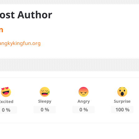
ost Author
n
angkykingfun.org
Sleepy
Angry
Surprise
Excited
0
%
0
%
100
%
0
%