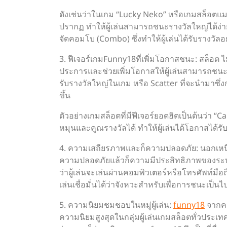
ดังเช่นว่าในเกม “Lucky Neko” หรือเกมสล็อตแม
ปรากฏ ทำให้ผู้เล่นสามารถชนะรางวัลใหญ่ได้ง่
จัดคอมโบ (Combo) ซึ่งทำให้ผู้เล่นได้รับรางวัล
3. ฟีเจอร์เกมFunny18ที่เพิ่มโอกาสชนะ: สล็อต ไม่
ประการและช่วยเพิ่มโอกาสให้ผู้เล่นสามารถชนะได
รับรางวัลใหญ่ในเกม หรือ Scatter ที่จะนำมาซึ่ง
ขึ้น
ตัวอย่างเกมสล็อตที่มีฟีเจอร์ยอดฮิตเป็นต้นว่า “C
หมุนและคูณรางวัลได้ ทำให้ผู้เล่นได้โอกาสได้ร
4. ความเสถียรภาพและก็ความปลอดภัย: นอกเหนื
ความปลอดภัยแล้วก็ความมีประสิทธิภาพของระบบเ
ว่าผู้เล่นจะเล่นผ่านคอมพิวเตอร์หรือโทรศัพท์มือ
เล่นเชื่อมั่นได้ว่าจังหวะสำหรับเพื่อการชนะเป็นไ
5. ความนิยมชมชอบในหมู่ผู้เล่น:
funny18
จากคว
ความนิยมสูงสุดในกลุ่มผู้เล่นเกมสล็อตทั่วประเทศ