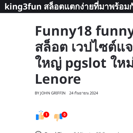
Skip
king3fun สล็อตแตกง่ายที่มาพร้อม
to
content
Funny18 funny1
สล็อต เวปไซต์แจ
ใหญ่ pgslot ใหม
Lenore
BY
JOHN GRIFFIN
24 กันยายน 2024
1
0