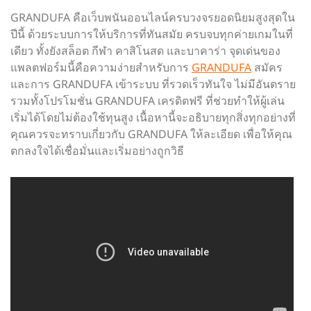
GRANDUFA คือเว็บพนันออนไลน์ครบวงจรยอดนิยมสูงสุดใน
ปีนี้ ด้วยระบบการให้บริการที่ทันสมัย ครบจบทุกค่ายเกมในที่
เดียว ทั้งยังสล็อต กีฬา คาสิโนสด และบาคาร่า จุดเด่นของ
แพลตฟอร์มนี้คือความง่ายสำหรับการ
GRANDUFA
สมัคร
และการ GRANDUFA เข้าระบบ ที่รวดเร็วทันใจ ไม่มีอันตราย
รวมทั้งโปรโมชั่น GRANDUFA เครดิตฟรี ที่ช่วยทำให้ผู้เล่น
เริ่มได้โดยไม่ต้องใช้ทุนสูง เนื้อหานี้จะอธิบายทุกสิ่งทุกอย่างที่
คุณควรจะทราบเกี่ยวกับ GRANDUFA ให้ละเอียด เพื่อให้คุณ
ตกลงใจได้เชื่อมั่นและเริ่มอย่างถูกวิธี