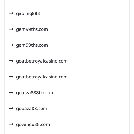
gaojing888
gem99ths.com
gem99ths.com
goatbetroyalcasino.com
goatbetroyalcasino.com
goatza888fin.com
gobaza88.com
gowingo88.com