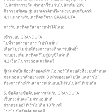
โบนัสฝากรายวัน ฝากทุกวี่วัน รับโบนัสเพิ่ม 20%
กิจกรรมพิเศษ สุ่มแจกเครดิตฟรีผ่านระบบทุกสัปดาห์
4.1 แนวทางรับเครดิตฟรีจาก GRANDUFA
การรับเครดิตฟรีสามารถทำได้โดย:
เข้าระบบ GRANDUFA
ไปที่รายการอาหาร “โปรโมชั่น”
เลือกโปรโมชั่นที่ต้องการและก็กด “รับสิทธิ์”
ระบบจะเพิ่มเครดิตฟรีไปสู่บัญชีในทันที
4.2 เงื่อนไขการถอนเครดิตฟรี
ผู้เล่นจำเป็นต้องทำยอดเทิร์นโอเวอร์ให้ครบดังที่ระบบกำหนด
ก่อนถอน ยกตัวอย่างเช่น 3 เท่าของยอดโบนัส แต่หากไม่
ต้องการทำเทิร์นสามารถเล่นแบบไม่รับโบนัสได้เช่นกัน
5. ข้อดีและข้อดีของการเล่นกับ GRANDUFA
เว็บตรงมั่นคง ไม่ผ่านเอเย่นต์
ฝากถอนออโต้เร็วไม่เกิน 10 วินาที
โปรโมชั่นจัดเต็มตลอดปี