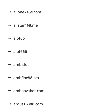
allone745s.com
allstar168.me
alot66
alot666
amb slot
ambfine88.net
ambnovabet.com
argus16888.com