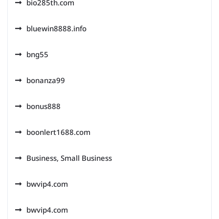
bio285th.com
bluewin8888.info
bng55
bonanza99
bonus888
boonlert1688.com
Business, Small Business
bwvip4.com
bwvip4.com