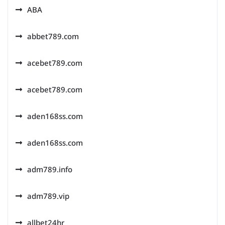
ABA
abbet789.com
acebet789.com
acebet789.com
aden168ss.com
aden168ss.com
adm789.info
adm789.vip
allbet24hr