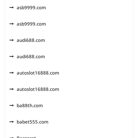
asb9999.com
asb9999.com
audi688.com
audi688.com
autoslot16888.com
autoslot16888.com
ba88th.com
babet555.com