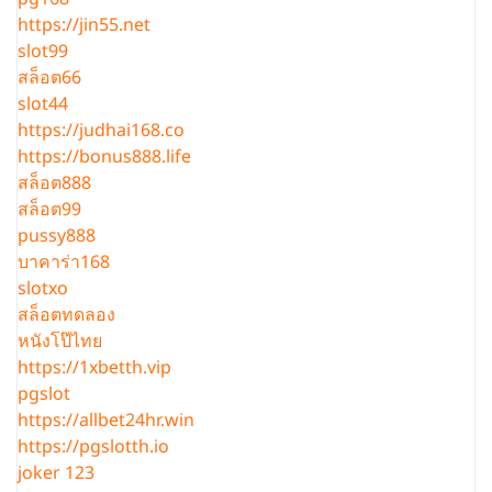
https://jin55.net
slot99
สล็อต66
slot44
https://judhai168.co
https://bonus888.life
สล็อต888
สล็อต99
pussy888
บาคาร่า168
slotxo
สล็อตทดลอง
หนังโป๊ไทย
https://1xbetth.vip
pgslot
https://allbet24hr.win
https://pgslotth.io
joker 123