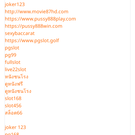
joker123
http://www.movie87hd.com
https://www.pussy888play.com
https://pussy888win.com
sexybaccarat
https://www.pgslot.golf
pgslot
pg99
fullslot
live22slot
หนังชนโรง
ดูหนังฟรี
ดูหนังชนโรง
slot168
slot456
สล็อต66
joker 123
pg168