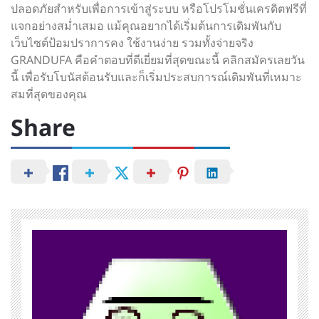
ปลอดภัยสำหรับเพื่อการเข้าสู่ระบบ หรือโปรโมชั่นเครดิตฟรีที่
แจกอย่างสม่ำเสมอ แม้คุณอยากได้เริ่มต้นการเดิมพันกับ
เว็บไซต์ป้อมปราการคง ใช้งานง่าย รวมทั้งจ่ายจริง
GRANDUFA คือคำตอบที่ดีเยี่ยมที่สุดขณะนี้ คลิกสมัครเลยวัน
นี้ เพื่อรับโบนัสต้อนรับและก็เริ่มประสบการณ์เดิมพันที่เหมาะ
สมที่สุดของคุณ
Share