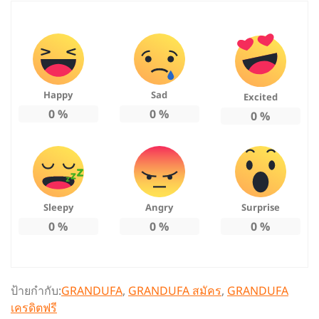
Happy
Sad
Excited
0
%
0
%
0
%
Sleepy
Angry
Surprise
0
%
0
%
0
%
ป้ายกำกับ:
GRANDUFA
,
GRANDUFA สมัคร
,
GRANDUFA
เครดิตฟรี