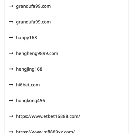
grandufa99.com
grandufa99.com
happy168
hengheng9899.com
hengjing168
hi6bet.com
hongkong456
https://www.etbet16888.com/
https://www.mfj889xx.com/