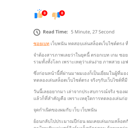
0
0
Read Time:
5 Minute, 27 Second
ซอยเบท
เว็บพนัน ทดสอบเล่นสล็อตเว็บไซต์ตรง ที่
จำต้องสารภาพเลยว่าในยุคนี้ ตรอกเบท เกม ซอย
รวมทั้งทั้งโลก เพราะเหตุว่าเล่นง่าย ภาพสวย เ
ซึ่งก่อนหน้านี้ที่ผ่านมาผมเองก็เป็นเยี่ยมในผู้ท
ทดลองเล่นสล็อตเว็บไซต์ตรง จริงๆกับเว็บไซต์ที่ม
วันนี้เลยอยากมา เล่าจากประสบการณ์จริง ของผม
แล้วก็ที่สำคัญคือ เพราะเหตุใดการทดลองเล่นก่อ
จุดกำเนิดของผมกับ เว็บ เว็บพนัน
ย้อนกลับไปประมาณปีก่อน ผมเคยเล่นเกมสล็อตกับเว็บห
คนไหนกันแน่แชร์ลิงก์มาก็สมัครตาม ด้วยเหตุว่