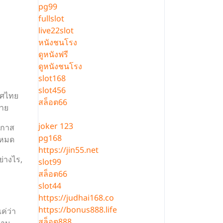
pg99
fullslot
live22slot
หนังชนโรง
ดูหนังฟรี
ดูหนังชนโรง
slot168
slot456
ทศไทย
สล็อต66
มาย
joker 123
โอกาส
pg168
ไปหมด
https://jin55.net
่างไร,
slot99
สล็อต66
slot44
https://judhai168.co
https://bonus888.life
ค่ว่า
สล็อต888
นาน