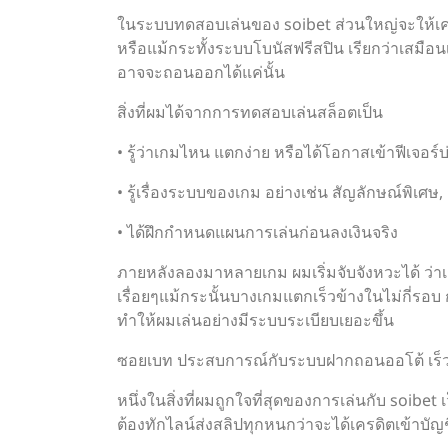
ในระบบทดสอบเล่นของ soibet ส่วนใหญ่จะให้เครด
หรือแม้กระทั้งระบบโบนัสฟรีสปิน เรียกว่าเสมือน
อาจจะถอนออกได้แค่นั้น
สิ่งที่ผมได้จากการทดสอบเล่นสล็อตเป็น
• รู้ว่าเกมไหน แตกง่าย หรือได้โอกาสเข้าฟีเจอร์
• รู้เรื่องระบบของเกม อย่างเช่น สัญลักษณ์พิเศษ
• ได้ฝึกกำหนดแผนการเล่นก่อนลงเงินจริง
ภายหลังลองมาหลายเกม ผมเริ่มจับจังหวะได้ ว
เรื่อยๆแม้กระนั้นบางเกมแตกเร็วข้างในไม่กี่รอบ
ทำให้ผมเล่นอย่างมีระบบระเบียบเยอะขึ้น
ซอยเบท ประสบการณ์กับระบบฝากถอนออโต้ เร็ว
หนึ่งในสิ่งที่ผมถูกใจที่สุดของการเล่นกับ soibe
ต้องทักไลน์ส่งสลิปทุกหนกว่าจะได้เครดิตเข้าบั