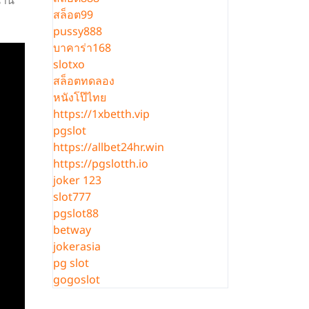
สล็อต99
pussy888
บาคาร่า168
slotxo
สล็อตทดลอง
หนังโป๊ไทย
https://1xbetth.vip
pgslot
https://allbet24hr.win
https://pgslotth.io
joker 123
slot777
pgslot88
betway
jokerasia
pg slot
gogoslot