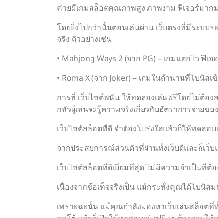
ค่ายมีเกมสล็อตคุณภาพสูง ภาพงาม ฟีเจอร์มากมา
โดยยิ่งไปกว่านั้นตอนเล่นผ่าน เว็บตรงที่มีระบ
จริง ตัวอย่างเช่น
• Mahjong Ways 2 (จาก PG) – เกมแตกไว ฟีเจอ
• Roma X (จาก Joker) – เกมในตำนานที่โบนัสเข้า
การที่ เว็บไซต์พนัน ให้ทดลองเล่นฟรีโดยไม่ต้องส
กลัวผู้เล่นจะรู้ความจริงเกี่ยวกับอัตราการจ่ายขอ
เว็บไซต์สล็อตที่ดี จำต้องโปร่งใสแล้วก็ให้ทดสอ
จากประสบการณ์ส่วนตัวที่ผ่านทั้งเว็บดีและก็เว็
เว็บไซต์สล็อตที่ดีเยี่ยมที่สุด ไม่มีความจำเป็นที่ต
เนื่องจากข้อเท็จจริงเป็น แม้กระทั่งคุณได้โบนัสม
เพราะฉะนั้น แม้คุณกำลังมองหาเว็บเล่นสล็อตที่ทั
ออโต้ แล้วก็เปิดให้ทดสอบเล่นฟรี ผมต้องการให้