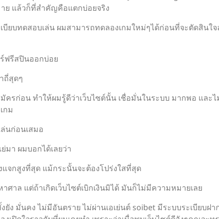
ย แล้วก็ที่สำคัญคือแตกบ่อยจริง
บระเบียบทดสอบเล่น ผมสามารถทดลองเกมใหม่ๆได้ก่อนที่จะตัดสินใจ
ร์ฟรีสปินออกบ่อย
ถี่สุดๆ
มัครก่อน ทำให้ผมรู้ดีว่าเว็บไซต์นั้น เชื่อมั่นในระบบ มากพอ และไม
งเกม
บเล่นก่อนเสมอ
บแย่มา ผมบอกได้เลยว่า
้องแจกสูงที่สุด แม้กระนั้นจะต้องโปร่งใสที่สุด
หาศาล แต่ถ้าเกิดเว็บไซต์เบิกเงินมิได้ มันก็ไม่มีความหมายเลย
้งยัง มั่นคง ไม่มีอันตราย ไม่ผ่านเอเย่นต์ soibet มีระบบระเบียบฝ
ลองเปิดใจราวกับที่ผมเคยทำ เพราะว่าเมื่อพบเว็บไซต์ดีจังๆคุณจะท