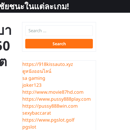
มชัยชนะในแต่ละเกม!
บา
50
เต
https://918kissauto.xyz
ดูหนังออนไลน์
sa gaming
joker123
http://www.movie87hd.com
https://www.pussy888play.com
https://pussy888win.com
sexybaccarat
https://www.pgslot.golf
pgslot