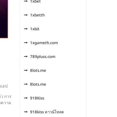
1xbet
1xbetth
1xbit
1xgameth.com
789pluss.com
8lots.me
8lots.me
ดแอป
้ว การ
918Kiss
ลดความ
918kiss ดาวน์โหลด