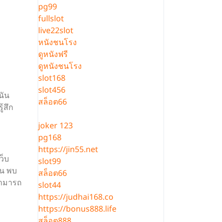
pg99
fullslot
live22slot
หนังชนโรง
ดูหนังฟรี
ดูหนังชนโรง
slot168
slot456
นัน
สล็อต66
้สึก
joker 123
pg168
https://jin55.net
ว็บ
slot99
ัน พบ
สล็อต66
มสามารถ
slot44
https://judhai168.co
https://bonus888.life
สล็อต888