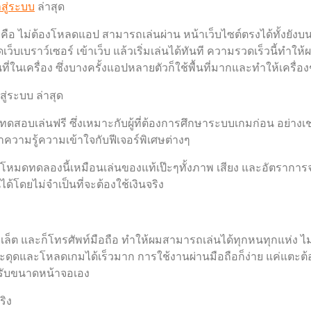
สู่ระบบ
ล่าสุด
เลยคือ ไม่ต้องโหลดแอป สามารถเล่นผ่าน หน้าเว็บไซต์ตรงได้ทั้งยังบ
เว็บเบราว์เซอร์ เข้าเว็บ แล้วเริ่มเล่นได้ทันที ความรวดเร็วนี้ทำให้
ที่ในเครื่อง ซึ่งบางครั้งแอปหลายตัวก็ใช้พื้นที่มากและทำให้เครื่อง
ู่ระบบ ล่าสุด
ด ทดสอบเล่นฟรี ซึ่งเหมาะกับผู้ที่ต้องการศึกษาระบบเกมก่อน อย่างเ
วามรู้ความเข้าใจกับฟีเจอร์พิเศษต่างๆ
โหมดทดลองนี้เหมือนเล่นของแท้เป๊ะๆทั้งภาพ เสียง และอัตราการจ
ดยไม่จำเป็นที่จะต้องใช้เงินจริง
แท็บเล็ต และก็โทรศัพท์มือถือ ทำให้ผมสามารถเล่นได้ทุกหนทุกแห่ง ไม
สะดุดและโหลดเกมได้เร็วมาก การใช้งานผ่านมือถือก็ง่าย แค่แตะต้
ปรับขนาดหน้าจอเอง
ริง