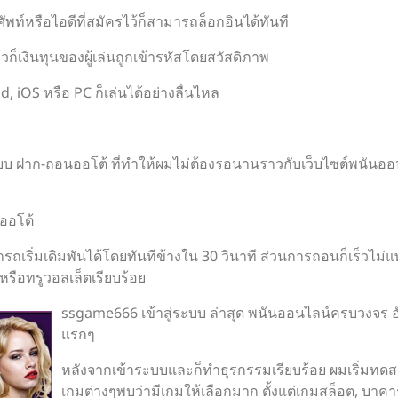
ศัพท์หรือไอดีที่สมัครไว้ก็สามารถล็อกอินได้ทันที
ก็เงินทุนของผู้เล่นถูกเข้ารหัสโดยสวัสดิภาพ
, iOS หรือ PC ก็เล่นได้อย่างลื่นไหล
ระบบ ฝาก-ถอนออโต้ ที่ทำให้ผมไม่ต้องรอนานราวกับเว็บไซต์พนันออ
ออโต้
ถเริ่มเดิมพันได้โดยทันทีข้างใน 30 วินาที ส่วนการถอนก็เร็วไม่แพ
หรือทรูวอลเล็ตเรียบร้อย
ssgame666 เข้าสู่ระบบ ล่าสุด พนันออนไลน์ครบวงจร อ
แรกๆ
หลังจากเข้าระบบและก็ทำธุรกรรมเรียบร้อย ผมเริ่มทดส
เกมต่างๆพบว่ามีเกมให้เลือกมาก ตั้งแต่เกมสล็อต, บาคาร