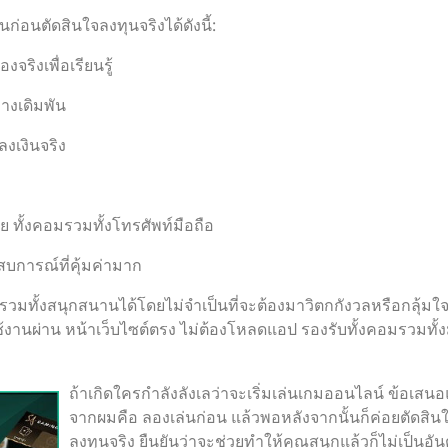
อนตัดสินใจลงทุนจริงได้ดังนี้:
งจริงเพื่อเรียนรู้
างเดิมพัน
งเงินจริง
อย ทั้งคอมรวมทั้งโทรศัพท์มือถือ
สบการณ์ที่คุ้มค่ามาก
ทั้งสนุกสนานได้โดยไม่จำเป็นที่จะต้องมาวิตกกังวลหรือกลุ้มใจเ
านผ่าน หน้าเว็บไซต์ตรง ไม่ต้องโหลดแอป รองรับทั้งคอมรวมทั้ง
ถ้าเกิดใครกำลังลังเลว่าจะเริ่มเล่นเกมออนไลน์ ข้อเสน
จากผมคือ ลองเล่นก่อน แล้วพอหลังจากนั้นก็ค่อยตัดสิน
ลงทุนจริง ยืนยันว่าจะช่วยทำให้คุณสนุกแล้วก็ไม่เป็นอั