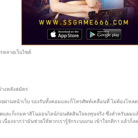
รหลายเว็บไซต์
ข้างหลังสมัคร
ยผ่านหน้าเว็บ รองรับทั้งคอมและก็โทรศัพท์เคลื่อนที่ ไม่ต้องโหล
และก็เกมคาสิโนออนไลน์ก่อนตัดสินใจลงทุนจริง ซึ่งสำหรับผมแล
เนื่องจากว่ามันช่วยให้พวกเรารู้จักระบบเกม เข้าใจกติกา แล้วก็