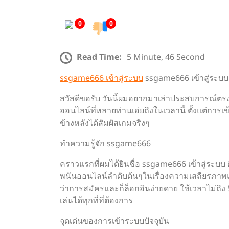
0
0
Read Time:
5 Minute, 46 Second
ssgame666 เข้าสู่ระบบ
ssgame666 เข้าสู่ระบบ
สวัสดีขอรับ วันนี้ผมอยากมาเล่าประสบการณ์ตรง
ออนไลน์ที่หลายท่านเอ่ยถึงในเวลานี้ ตั้งแต่กา
ข้างหลังได้สัมผัสเกมจริงๆ
ทำความรู้จัก ssgame666
คราวแรกที่ผมได้ยินชื่อ ssgame666 เข้าสู่ระบบ ค
พนันออนไลน์ลำดับต้นๆในเรื่องความเสถียรภาพแล
ว่าการสมัครและก็ล็อกอินง่ายดาย ใช้เวลาไม่ถึง 
เล่นได้ทุกที่ที่ต้องการ
จุดเด่นของการเข้าระบบปัจจุบัน