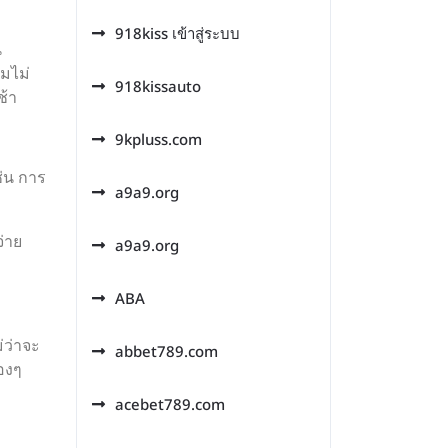
918kiss เข้าสู่ระบบ
น
ผมไม่
918kissauto
ช้า
9kpluss.com
ช่น การ
a9a9.org
่าย
a9a9.org
ABA
่ว่าจะ
abbet789.com
องๆ
acebet789.com