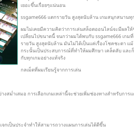
เยอะขึ้นเรื่อยๆแน่นอน
ssgame666 แตกรายวัน สูงสุดนับล้าน เกมสนุกสนานทุ
ผมไม่เคยมีความคิดว่าการเล่นสล็อตออนไลน์จะมีผลให้ช
เปลี่ยนไปขนาดนี้ จนกว่าผมได้พบกับ ssgame666 เกมที
รายวัน สูงสุดนับล้าน มันไม่ได้เป็นแค่เรื่องโชคชะตา แม้
กระนั้นเป็นประสบการณ์ที่ทำให้ผมศึกษา เคล็ดลับ และก
กับทุกเกมอย่างแท้จริง
กลเม็ดที่ผมเรียนรู้จากการเล่น
างสม่ำเสมอ การเลือกเกมเหล่านี้จะช่วยเพิ่มช่องทางสำหรับการ
แจกเป็นประจำทำให้สามารถวางแผนการเล่นได้ดีขึ้น