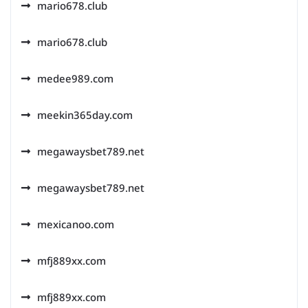
mario678.club
mario678.club
medee989.com
meekin365day.com
megawaysbet789.net
megawaysbet789.net
mexicanoo.com
mfj889xx.com
mfj889xx.com