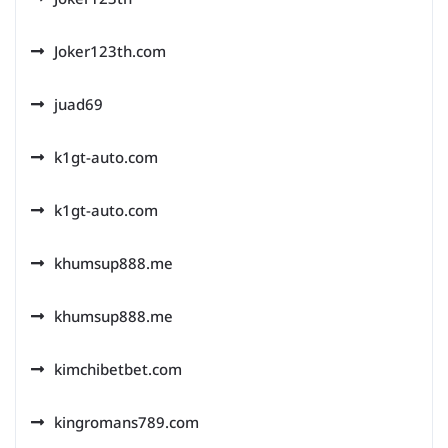
Joker123th.com
juad69
k1gt-auto.com
k1gt-auto.com
khumsup888.me
khumsup888.me
kimchibetbet.com
kingromans789.com