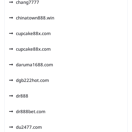
chang7777
chinatown888.win
cupcake88x.com
cupcake88x.com
daruma1688.com
dgb222hot.com
dr888
dr888bet.com
du2477.com