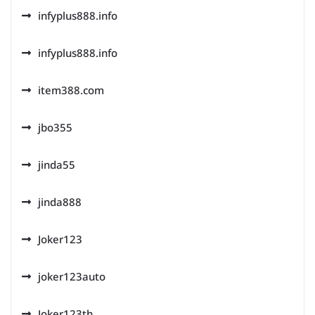
infyplus888.info
infyplus888.info
item388.com
jbo355
jinda55
jinda888
Joker123
joker123auto
Joker123th