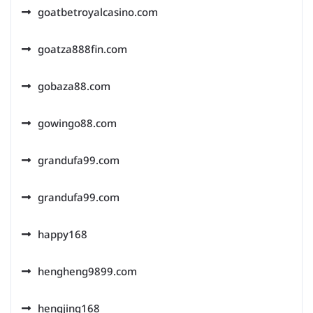
goatbetroyalcasino.com
goatza888fin.com
gobaza88.com
gowingo88.com
grandufa99.com
grandufa99.com
happy168
hengheng9899.com
hengjing168