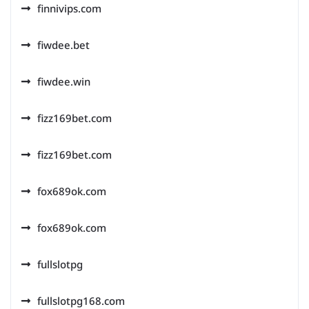
finnivips.com
fiwdee.bet
fiwdee.win
fizz169bet.com
fizz169bet.com
fox689ok.com
fox689ok.com
fullslotpg
fullslotpg168.com