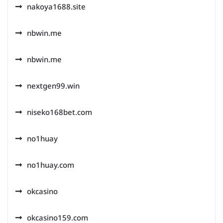
nakoya1688.site
nbwin.me
nbwin.me
nextgen99.win
niseko168bet.com
no1huay
no1huay.com
okcasino
okcasino159.com