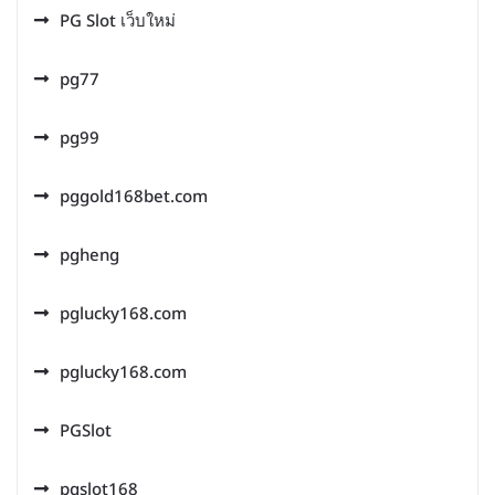
PG Slot เว็บใหม่
pg77
pg99
pggold168bet.com
pgheng
pglucky168.com
pglucky168.com
PGSlot
pgslot168