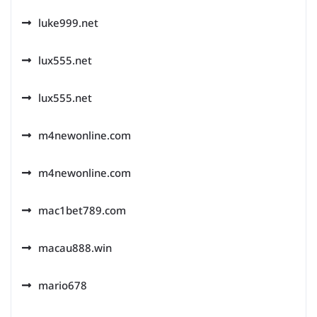
luke999.net
lux555.net
lux555.net
m4newonline.com
m4newonline.com
mac1bet789.com
macau888.win
mario678