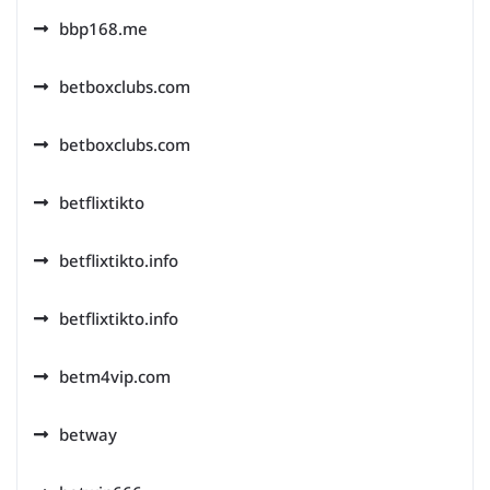
bbp168.me
betboxclubs.com
betboxclubs.com
betflixtikto
betflixtikto.info
betflixtikto.info
betm4vip.com
betway