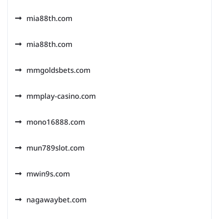
mia88th.com
mia88th.com
mmgoldsbets.com
mmplay-casino.com
mono16888.com
mun789slot.com
mwin9s.com
nagawaybet.com