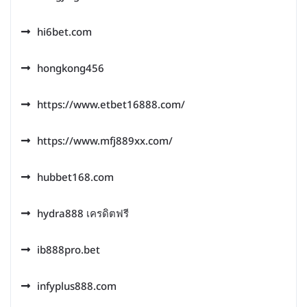
hi6bet.com
hongkong456
https://www.etbet16888.com/
https://www.mfj889xx.com/
hubbet168.com
hydra888 เครดิตฟรี
ib888pro.bet
infyplus888.com