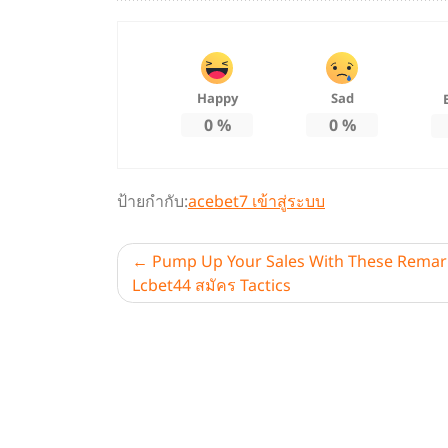
Happy
Sad
0
%
0
%
ป้ายกำกับ:
acebet7 เข้าสู่ระบบ
แนะแนว
Pump Up Your Sales With These Remar
Lcbet44 สมัคร Tactics
เรื่อง