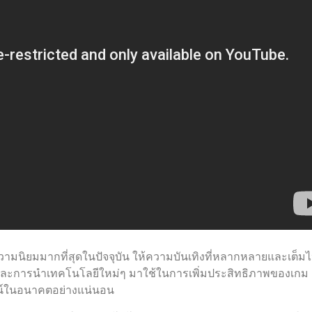
ความนิยมมากที่สุดในปัจจุบัน ให้ความบันเทิงที่หลากหลายและเต็มไ
งและการนำเทคโนโลยีใหม่ๆ มาใช้ในการเพิ่มประสิทธิภาพของเกม 
ลน์ในอนาคตอย่างแน่นอน