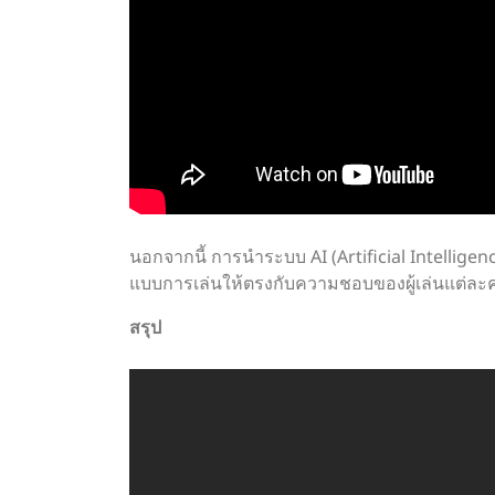
นอกจากนี้ การนำระบบ AI (Artificial Intellige
แบบการเล่นให้ตรงกับความชอบของผู้เล่นแต่ละคน ท
สรุป