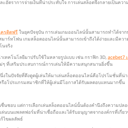
 และอัตราการจ่ายเงินที่น่าประทับใจ การเล่นสล็อตจึงกลายเป็นควา
เครดิตฟรี
ในยุคปัจจุบัน การเล่นเกมออนไลน์นั้นสามารถทำได้จากทุ
อสมาร์ทโฟน เกมสล็อตออนไลน์นั้นสามารถเข้าถึงได้ง่ายและมีคว
ิโนจริง
ด้นำเทคโนโลยีมาปรับใช้ในหลายรูปแบบ เช่น กราฟิก 3D,
acebet7 เ
่ๆ ที่เสริมประสบการณ์การเล่นให้มีความสนุกสนานยิ่งขึ้น
ึ่งในปัจจัยที่ดึงดูดผู้เล่นให้มาเล่นสล็อตออนไลน์คือโปรโมชั่นที่น
 หรือโปรแกรมสมาชิกที่ให้ผู้เล่นมีโอกาสได้รับผลตอบแทนมากขึ้น
นชื่นชอบ แต่การเลือกเล่นสล็อตออนไลน์นั้นต้องคำนึงถึงความปลอ
เล่นบนแพลตฟอร์มที่น่าเชื่อถือและได้รับอนุญาตจากองค์กรที่เกี่ยว
แก้ไขผลลัพธ์