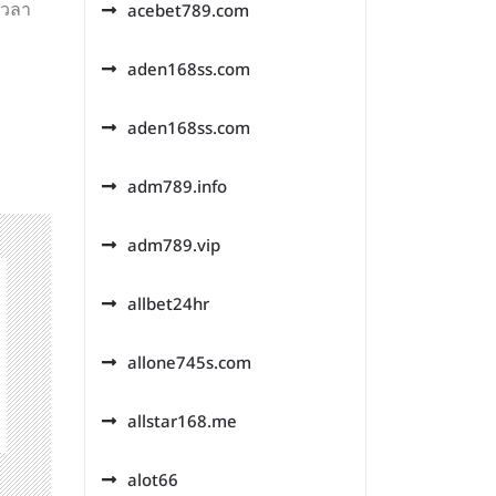
เวลา
acebet789.com
aden168ss.com
aden168ss.com
adm789.info
adm789.vip
allbet24hr
allone745s.com
allstar168.me
alot66