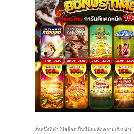
สิ่งหนึ่งที่ทำให้สล็อตเป็นที่นิยมคือความเรียบง่า